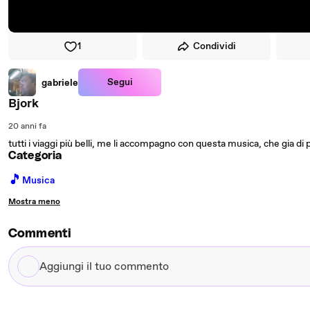
1
Condividi
Segui
gabriele
Bjork
20 anni fa
tutti i viaggi più belli, me li accompagno con questa musica, che gia di p
Categoria
🎵
Musica
Mostra meno
Commenti
Aggiungi
il
tuo
commento