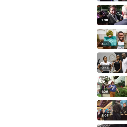
1:08
4:50
0:46
1:09
2:01