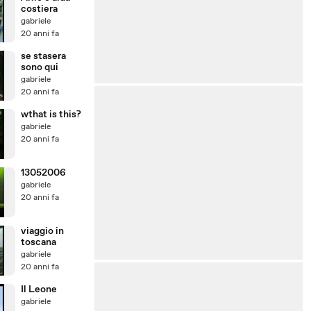
costiera
gabriele
20 anni fa
se stasera
sono qui
gabriele
20 anni fa
wthat is this?
gabriele
20 anni fa
13052006
gabriele
20 anni fa
viaggio in
toscana
gabriele
20 anni fa
Il Leone
gabriele