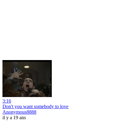
3:16
Don't you want somebody to love
Anonymous8888
il y a 19 ans