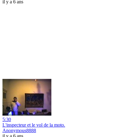
il y a 6 ans
5:30
L'inspecteur et le vol de la moto.
Anonymous8888
il y a 6 ans