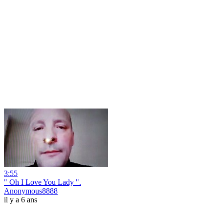
3:55
" Oh I Love You Lady ".
Anonymous8888
il y a 6 ans