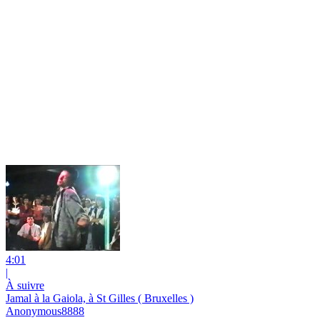
4:01
|
À suivre
Jamal à la Gaiola, à St Gilles ( Bruxelles )
Anonymous8888