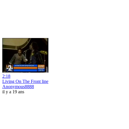
2:18
Living On The Front line
Anonymous8888
il y a 19 ans