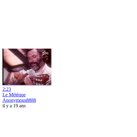
2:23
Le Métèque
Anonymous8888
il y a 19 ans