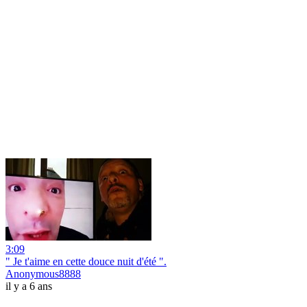
3:09
" Je t'aime en cette douce nuit d'été ".
Anonymous8888
il y a 6 ans