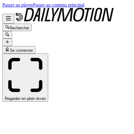
Passer au player
Passer au contenu principal
Rechercher
Se connecter
Regarder en plein écran