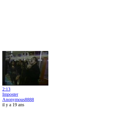
2:13
Imposter
Anonymous8888
il y a 19 ans