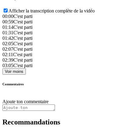
Afficher la transcription complète de la vidéo
00:00
C'est parti
00:59
C'est parti
01:14
C'est parti
01:31
C'est parti
01:42
C'est parti
02:05
C'est parti
02:07
C'est parti
02:11
C'est parti
02:39
C'est parti
03:05
C'est parti
Voir moins
Commentaires
Ajoute ton commentaire
Recommandations