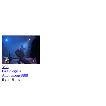
3:38
La Colegiala
Anonymous8888
il y a 19 ans