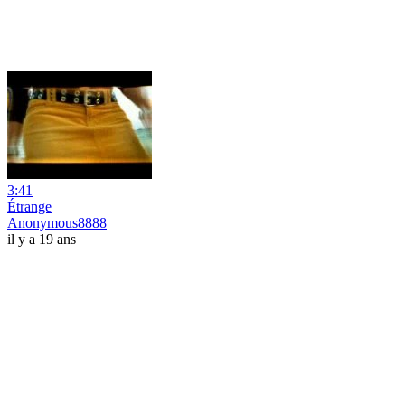
3:41
Étrange
Anonymous8888
il y a 19 ans