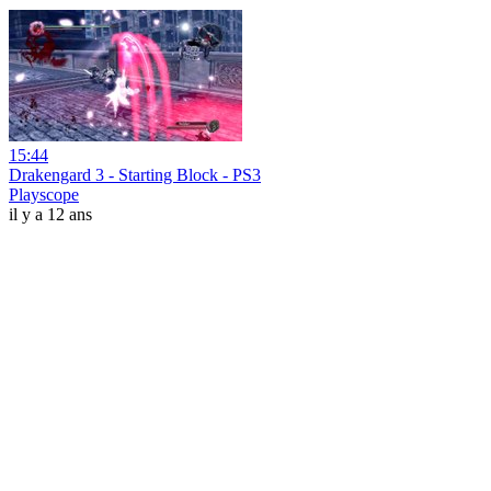
15:44
Drakengard 3 - Starting Block - PS3
Playscope
il y a 12 ans