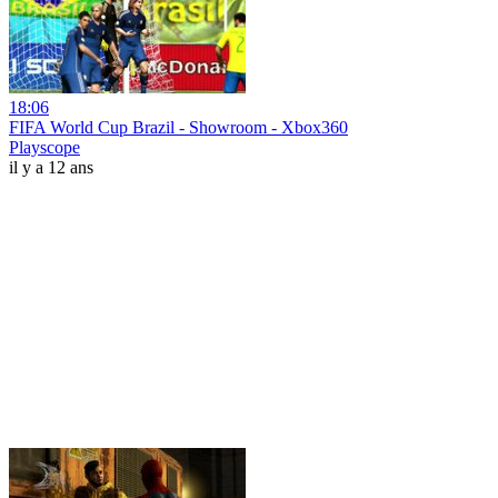
18:06
FIFA World Cup Brazil - Showroom - Xbox360
Playscope
il y a 12 ans