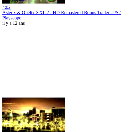
4:02
Astérix & Obélix XXL 2 - HD Remastered Bonus Trailer - PS2
Playscope
il y a 12 ans