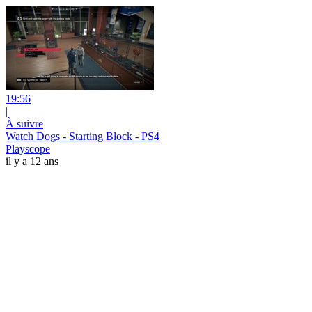
19:56
|
À suivre
Watch Dogs - Starting Block - PS4
Playscope
il y a 12 ans