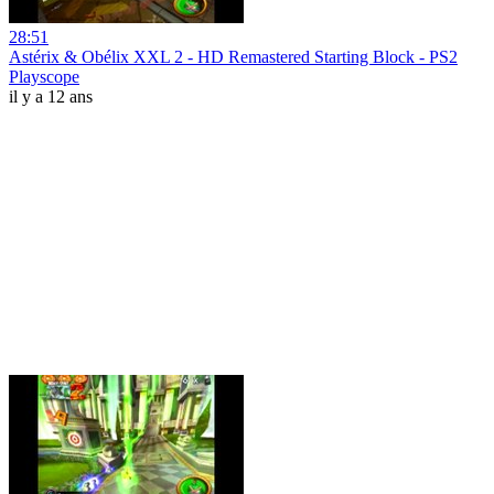
28:51
Astérix & Obélix XXL 2 - HD Remastered Starting Block - PS2
Playscope
il y a 12 ans