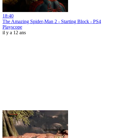
18:40
The Amazing Spider-Man 2 - Starting Block - PS4
Playscope
il y a 12 ans