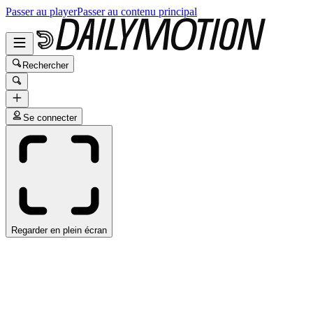
Passer au player
Passer au contenu principal
Rechercher
Se connecter
Regarder en plein écran