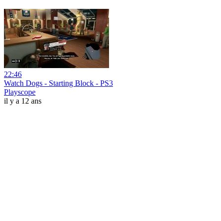
22:46
Watch Dogs - Starting Block - PS3
Playscope
il y a 12 ans