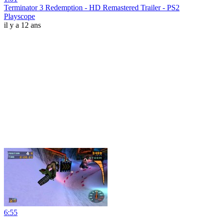
Terminator 3 Redemption - HD Remastered Trailer - PS2
Playscope
il y a 12 ans
6:55