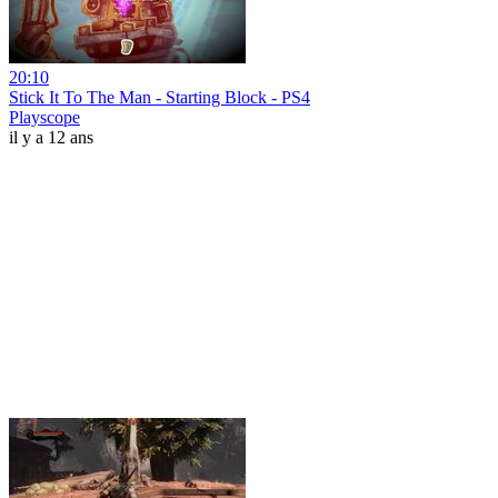
20:10
Stick It To The Man - Starting Block - PS4
Playscope
il y a 12 ans