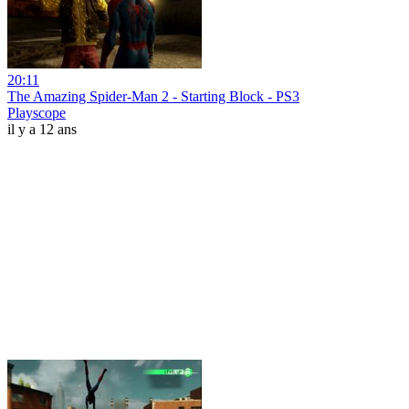
20:11
The Amazing Spider-Man 2 - Starting Block - PS3
Playscope
il y a 12 ans