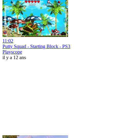
11:02
Putty Squad - Starting Block - PS3
Playscope
il y a 12 ans