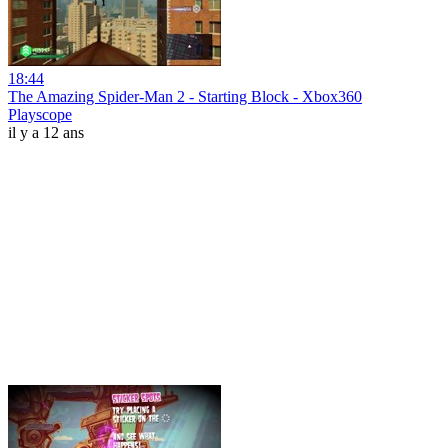
18:44
The Amazing Spider-Man 2 - Starting Block - Xbox360
Playscope
il y a 12 ans