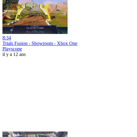
8:34
Trials Fusion - Showroom - Xbox One
Playscope
il y a 12 ans