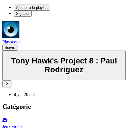
Ajouter à la playlist
Signaler
Playscope
Suivre
Tony Hawk's Project 8 : Paul
Rodriguez
il y a 20 ans
Catégorie
🎮️
Jeux vidéo