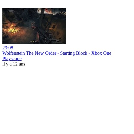
29:08
Wolfenstein The New Order - Starting Block - Xbox One
Playscope
il y a 12 ans