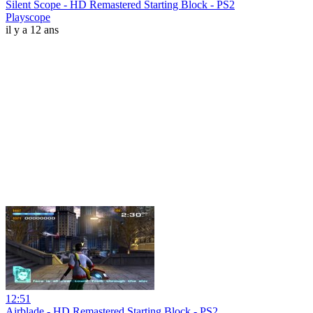
Silent Scope - HD Remastered Starting Block - PS2
Playscope
il y a 12 ans
12:51
Airblade - HD Remastered Starting Block - PS2