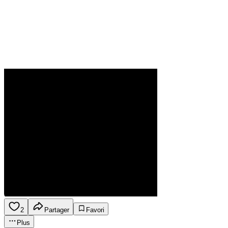
2
Partager
Favori
Plus