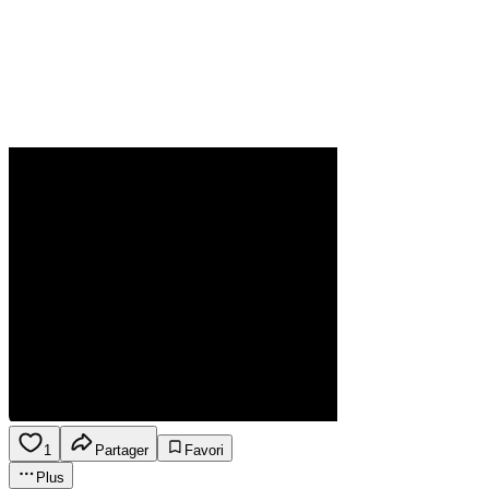
1
Partager
Favori
Plus