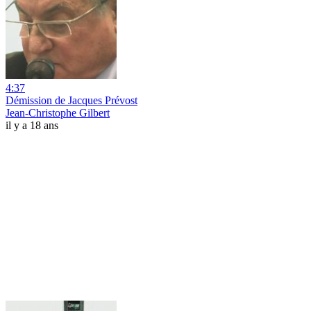
4:37
Démission de Jacques Prévost
Jean-Christophe Gilbert
il y a 18 ans