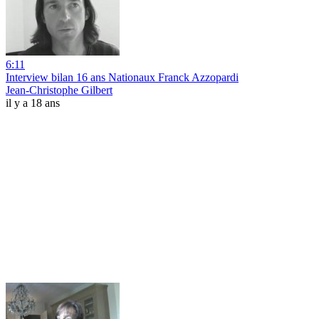
6:11
Interview bilan 16 ans Nationaux Franck Azzopardi
Jean-Christophe Gilbert
il y a 18 ans