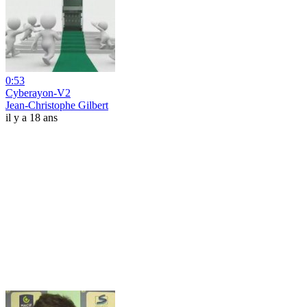
0:53
Cyberayon-V2
Jean-Christophe Gilbert
il y a 18 ans