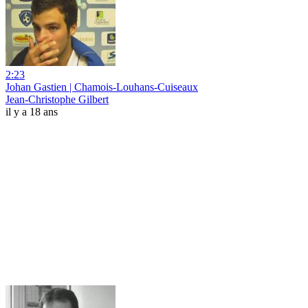
2:23
Johan Gastien | Chamois-Louhans-Cuiseaux
Jean-Christophe Gilbert
il y a 18 ans