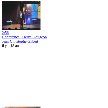
2:56
Conference | Herve Gougeon
Jean-Christophe Gilbert
il y a 18 ans