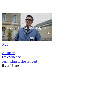
5:25
|
À suivre
L'experience
Jean-Christophe Gilbert
il y a 11 ans