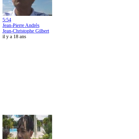
5:54
Jean-Pierre Andrès
Jean-Christophe Gilbert
il y a 18 ans