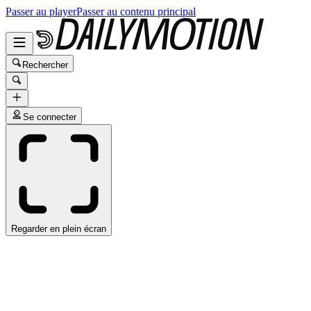
Passer au player
Passer au contenu principal
Rechercher
Se connecter
Regarder en plein écran