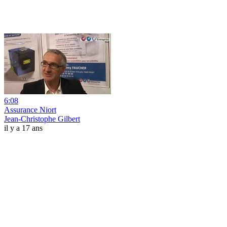
6:08
Assurance Niort
Jean-Christophe Gilbert
il y a 17 ans