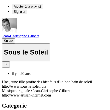
Ajouter à la playlist
Signaler
Jean-Christophe Gilbert
Suivre
Sous le Soleil
il y a 20 ans
Une jeune fille profite des bienfaits d'un bon bain de soleil.
http://www.sous-le-soleil.biz
Musique originale : Jean-Christophe Gilbert
http://www.artisan-internet.com
Catégorie