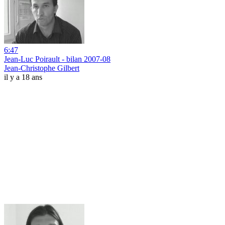
6:47
Jean-Luc Poirault - bilan 2007-08
Jean-Christophe Gilbert
il y a 18 ans