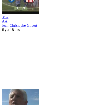
3:37
AA
Jean-Christophe Gilbert
il y a 18 ans