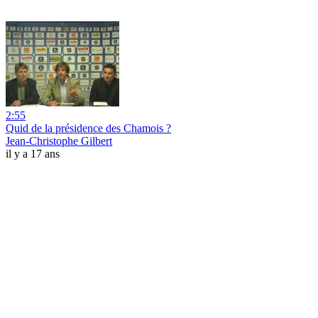
2:55
Quid de la présidence des Chamois ?
Jean-Christophe Gilbert
il y a 17 ans