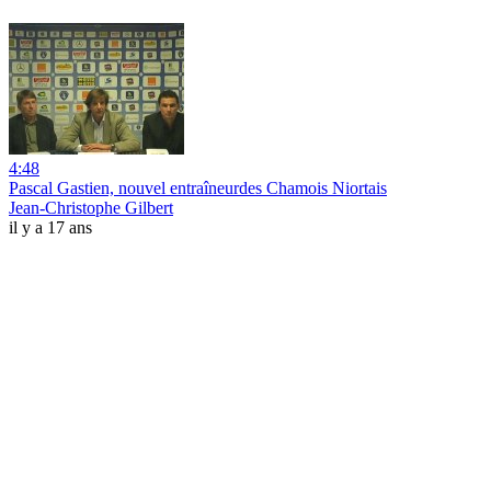
4:48
Pascal Gastien, nouvel entraîneurdes Chamois Niortais
Jean-Christophe Gilbert
il y a 17 ans