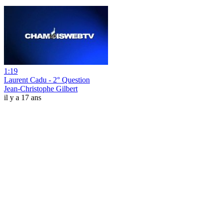
1:19
Laurent Cadu - 2° Question
Jean-Christophe Gilbert
il y a 17 ans