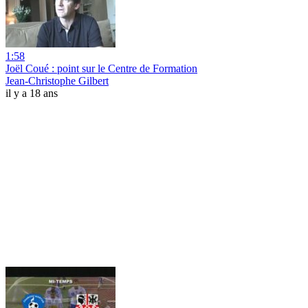
1:58
Joël Coué : point sur le Centre de Formation
Jean-Christophe Gilbert
il y a 18 ans