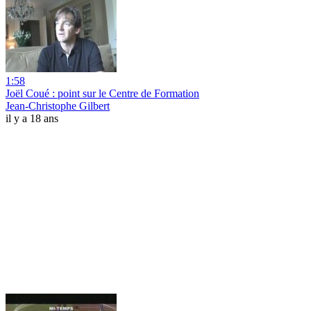
1:58
Joël Coué : point sur le Centre de Formation
Jean-Christophe Gilbert
il y a 18 ans