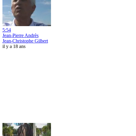
5:54
Jean-Pierre Andrès
Jean-Christophe Gilbert
il y a 18 ans