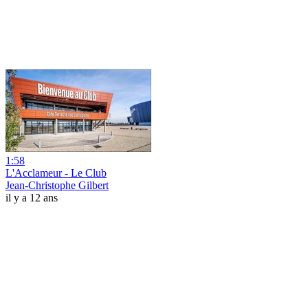
1:58
L'Acclameur - Le Club
Jean-Christophe Gilbert
il y a 12 ans