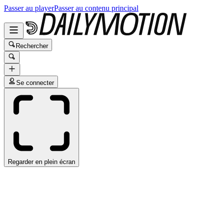
Passer au player
Passer au contenu principal
Rechercher
Se connecter
Regarder en plein écran