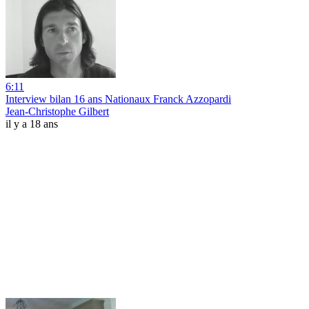
6:11
Interview bilan 16 ans Nationaux Franck Azzopardi
Jean-Christophe Gilbert
il y a 18 ans