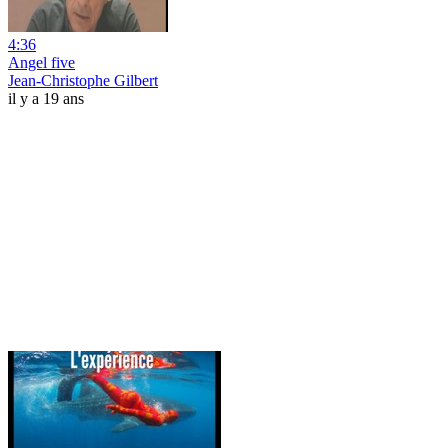
4:36
Angel five
Jean-Christophe Gilbert
il y a 19 ans