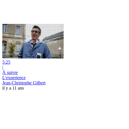
5:25
|
À suivre
L'experience
Jean-Christophe Gilbert
il y a 11 ans