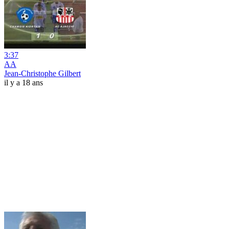
3:37
AA
Jean-Christophe Gilbert
il y a 18 ans