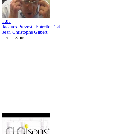
2:07
Jacques Prevost | Entretien 1/4
Jean-Christophe Gilbert
il y a 18 ans