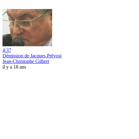
4:37
Démission de Jacques Prévost
Jean-Christophe Gilbert
il y a 18 ans