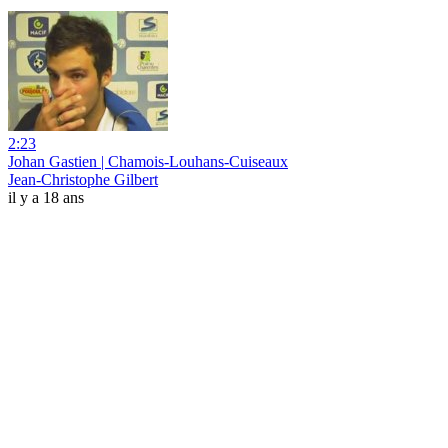
2:23
Johan Gastien | Chamois-Louhans-Cuiseaux
Jean-Christophe Gilbert
il y a 18 ans