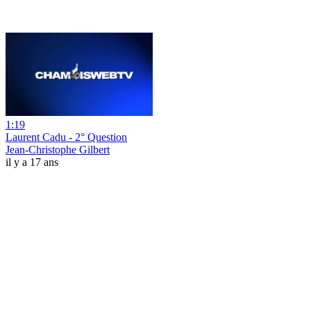
1:19
Laurent Cadu - 2° Question
Jean-Christophe Gilbert
il y a 17 ans