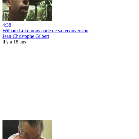
4:38
William Loko nous parle de sa reconversion
Jean-Christophe Gilbert
il y a 18 ans