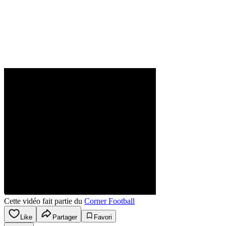
Cette vidéo fait partie du
Corner Football
Like
Partager
Favori