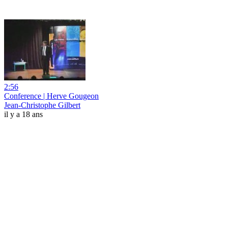
2:56
Conference | Herve Gougeon
Jean-Christophe Gilbert
il y a 18 ans