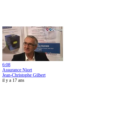
6:08
Assurance Niort
Jean-Christophe Gilbert
il y a 17 ans