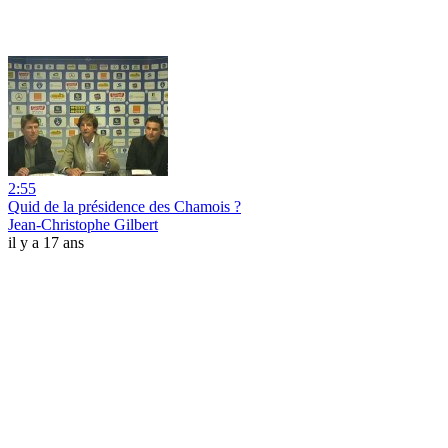
2:55
Quid de la présidence des Chamois ?
Jean-Christophe Gilbert
il y a 17 ans