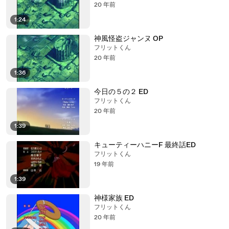
20 年前
1:24
神風怪盗ジャンヌ OP
フリットくん
20 年前
1:36
今日の５の２ ED
フリットくん
20 年前
1:39
キューティーハニーF 最終話ED
フリットくん
19 年前
1:39
神様家族 ED
フリットくん
20 年前