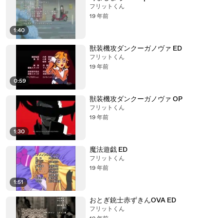
フリットくん
19 年前
1:40
獣装機攻ダンクーガノヴァ ED
フリットくん
19 年前
0:59
獣装機攻ダンクーガノヴァ OP
フリットくん
19 年前
1:30
魔法遊戯 ED
フリットくん
19 年前
1:51
おとぎ銃士赤ずきんOVA ED
フリットくん