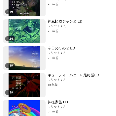
20 年前
1:46
神風怪盗ジャンヌ ED
フリットくん
20 年前
1:24
今日の５の２ ED
フリットくん
20 年前
1:39
キューティーハニーF 最終話ED
フリットくん
19 年前
1:39
神様家族 ED
フリットくん
20 年前