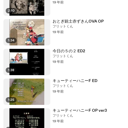
19 年前
2:10
おとぎ銃士赤ずきんOVA OP
フリットくん
19 年前
1:34
今日の５の２ ED2
フリットくん
19 年前
1:38
キューティーハニーF ED
フリットくん
19 年前
1:25
キューティーハニーF OP ver3
フリットくん
19 年前