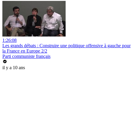
1:26:08
Les grands débats : Construire une politique offensive à gauche pour
la France en Europe 2/2
Parti communiste français
il y a 10 ans