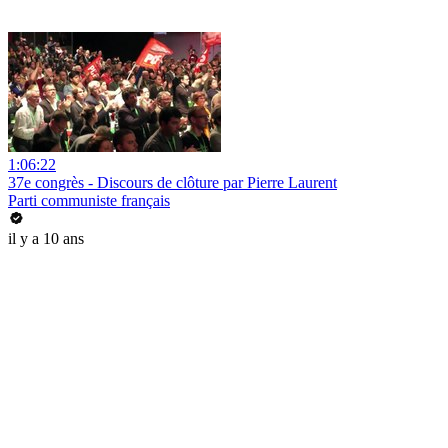
1:06:22
37e congrès - Discours de clôture par Pierre Laurent
Parti communiste français
il y a 10 ans