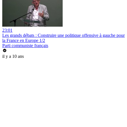
23:01
Les grands débats : Construire une politique offensive à gauche pour
la France en Europe 1/2
Parti communiste français
il y a 10 ans