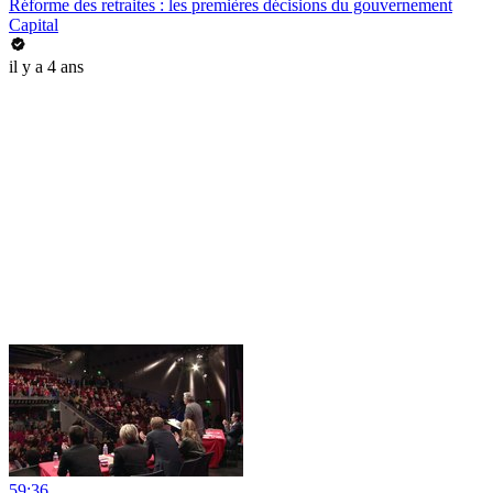
Réforme des retraites : les premières décisions du gouvernement
Capital
il y a 4 ans
59:36