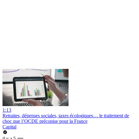
1:13
Retraites, dépenses sociales, taxes écologiques… le traitement de
choc que l’OCDE préconise pour la France
Capital
il y a 5 ans