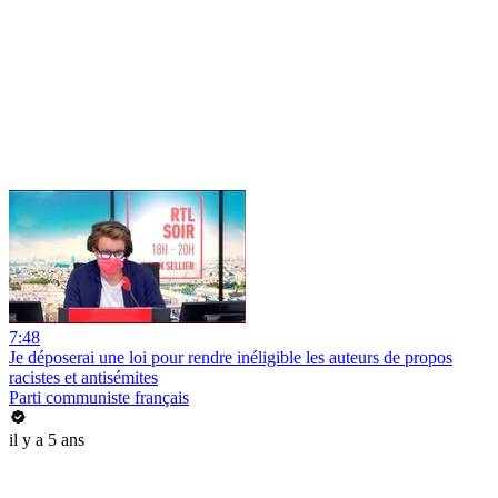
7:48
Je déposerai une loi pour rendre inéligible les auteurs de propos
racistes et antisémites
Parti communiste français
il y a 5 ans