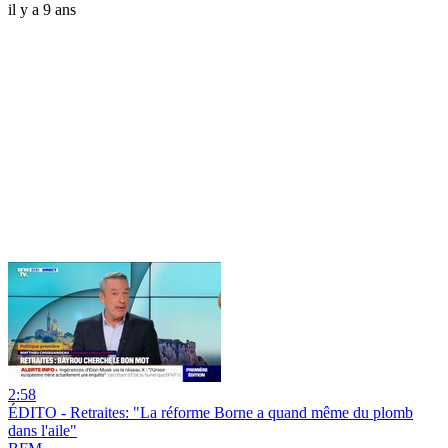
il y a 9 ans
2:58
ÉDITO - Retraites: "La réforme Borne a quand même du plomb
dans l'aile"