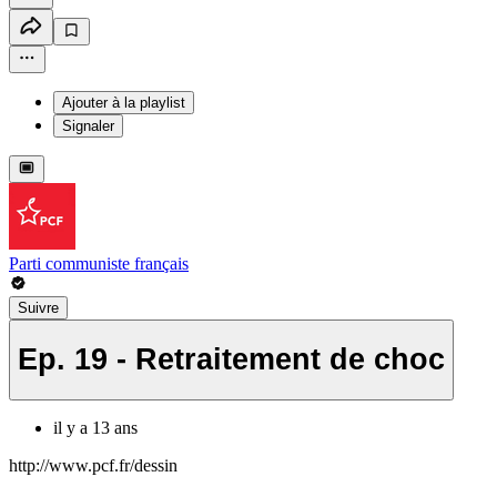
Ajouter à la playlist
Signaler
Parti communiste français
Suivre
Ep. 19 - Retraitement de choc
il y a 13 ans
http://www.pcf.fr/dessin