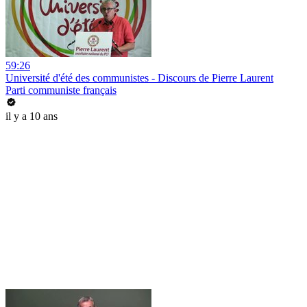
59:26
Université d'été des communistes - Discours de Pierre Laurent
Parti communiste français
il y a 10 ans