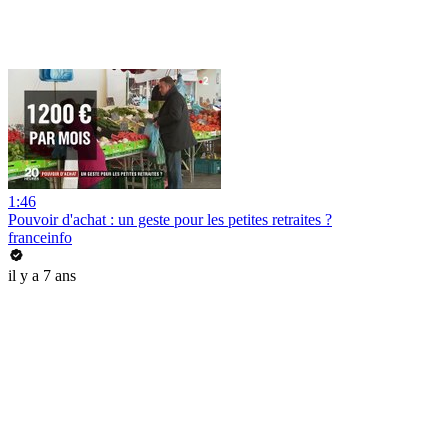
1:46
Pouvoir d'achat : un geste pour les petites retraites ?
franceinfo
il y a 7 ans