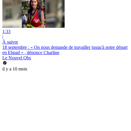
1:33
|
À suivre
18 septembre : « On nous demande de travailler jusqu'à notre départ
en Ehpad » , dénonce Charline
Le Nouvel Obs
il y a 10 mois