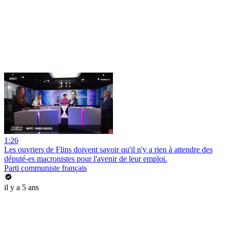
1:26
Les ouvriers de Flins doivent savoir qu'il n'y a rien à attendre des
député-es macronistes pour l'avenir de leur emploi.
Parti communiste français
il y a 5 ans