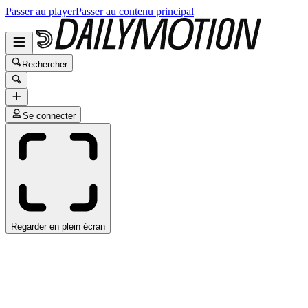
Passer au player
Passer au contenu principal
Rechercher
Se connecter
Regarder en plein écran