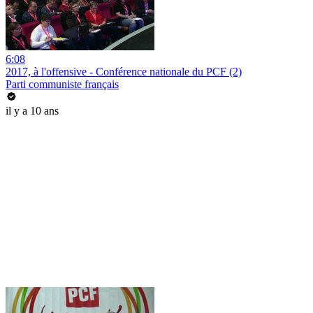
6:08
2017, à l'offensive - Conférence nationale du PCF (2)
Parti communiste français
il y a 10 ans