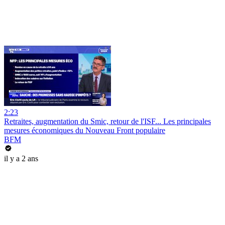
2:23
Retraites, augmentation du Smic, retour de l'ISF... Les principales
mesures économiques du Nouveau Front populaire
BFM
il y a 2 ans