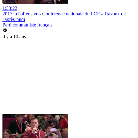
1:33:22
2017, à l'offensive - Conférence nationale du PCF - Travaux de
l'après-midi
Parti communiste français
il y a 10 ans