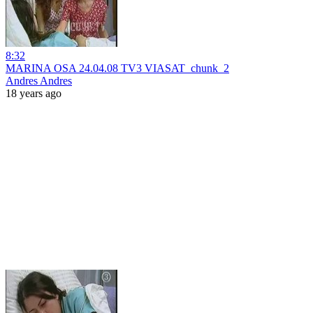
8:32
MARINA OSA 24.04.08 TV3 VIASAT_chunk_2
Andres Andres
18 years ago