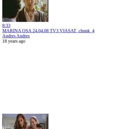
8:33
MARINA OSA 24.04.08 TV3 VIASAT_chunk_4
Andres Andres
18 years ago