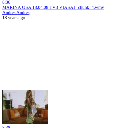
8:36
MARINA OSA 18.04.08 TV3 VIASAT_chunk_4.wmv
Andres Andres
18 years ago
8:38