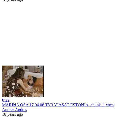
8:22
MARINA OSA 17.04.08 TV3 VIASAT ESTONIA_chunk_1.wmv
Andres Andres
18 years ago