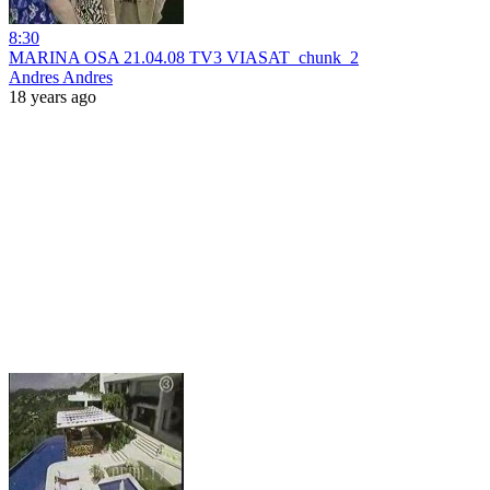
8:30
MARINA OSA 21.04.08 TV3 VIASAT_chunk_2
Andres Andres
18 years ago