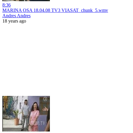
8:36
MARINA OSA 18.04.08 TV3 VIASAT_chunk_5.wmv
Andres Andres
18 years ago