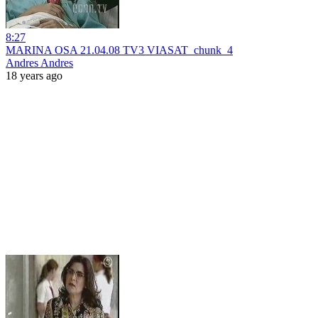
8:27
MARINA OSA 21.04.08 TV3 VIASAT_chunk_4
Andres Andres
18 years ago