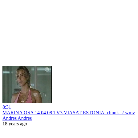
8:31
MARINA OSA 14.04.08 TV3 VIASAT ESTONIA_chunk_2.wmv
Andres Andres
18 years ago