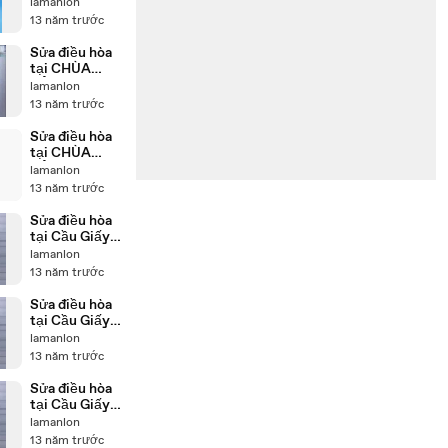
0986687668
lamanlon
YouTube -
13 năm trước
YouTube
Sửa điều hòa
tại CHÙA
BỘC
lamanlon
986687668
13 năm trước
Sửa điều hòa
tại CHÙA
BỘC
lamanlon
986687668.
13 năm trước
Sửa điều hòa
tại Cầu Giấy
0986687668.
lamanlon
13 năm trước
Sửa điều hòa
tại Cầu Giấy
0986687668.
lamanlon
.
13 năm trước
Sửa điều hòa
tại Cầu Giấy
0986687668,
lamanlon
13 năm trước