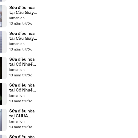
Sửa điều hòa
tại Cầu Giấy
0986687668
lamanlon
YouTube 3 -
13 năm trước
YouTube
Sửa điều hòa
tại Cầu Giấy
0986687668
lamanlon
13 năm trước
Sửa điều hòa
tại Cổ Nhuế
0986687668
lamanlon
- YouTube_2
13 năm trước
Sửa điều hòa
tại Cổ Nhuế
0986687668
lamanlon
- YouTube
13 năm trước
Sửa điều hòa
tại CHÙA
BỘC
lamanlon
986687668...
13 năm trước
Sửa điều hòa