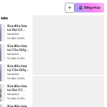
Đăng nhập
 cáo
Sửa điều hòa
tại Đại Cổ
Việt
lamanlon
0986687668
13 năm trước
Sửa điều hòa
tại Cầu Giấy
0986687668
lamanlon
13 năm trước
Sửa điều hòa
tại Cầu Giấy
0986687668-
lamanlon
13 năm trước
Sửa điều hòa
tại Đại Cổ
Việt
lamanlon
0986687668.
13 năm trước
Sửa điều hòa