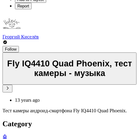
Report
Георгий Киселёв
Follow
Fly IQ4410 Quad Phoenix, тест
камеры - музыка
13 years ago
Тест камеры андроид-смартфона Fly IQ4410 Quad Phoenix.
Category
🤖