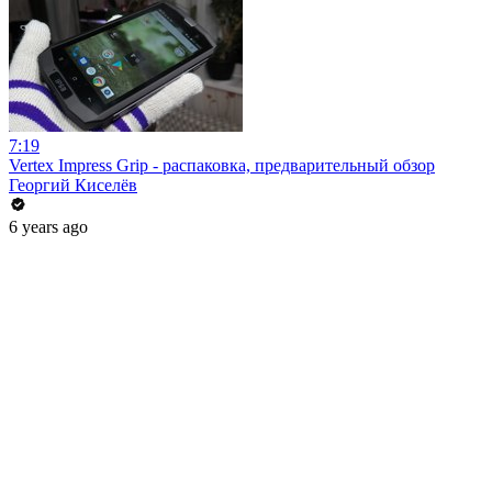
7:19
Vertex Impress Grip - распаковка, предварительный обзор
Георгий Киселёв
6 years ago