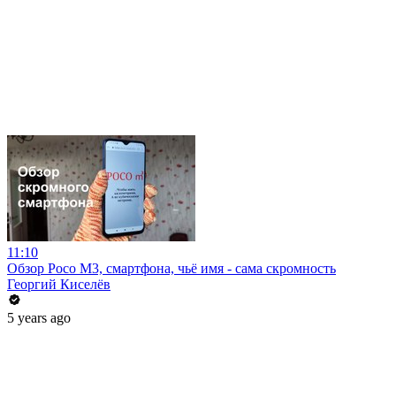
11:10
Обзор Poco M3, смартфона, чьё имя - сама скромность
Георгий Киселёв
5 years ago