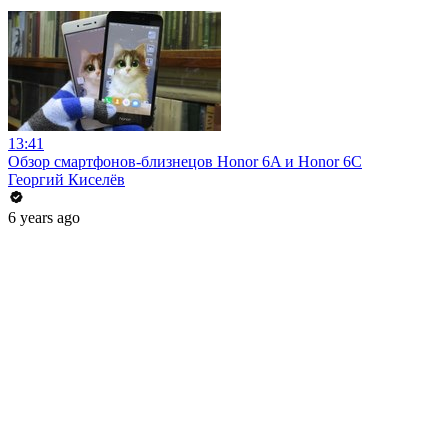
13:41
Обзор смартфонов-близнецов Honor 6A и Honor 6C
Георгий Киселёв
6 years ago