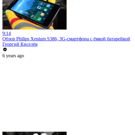
9:14
Обзор Philips Xenium S386, 3G-смартфона с ёмкой батарейкой
Георгий Киселёв
6 years ago