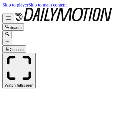
Skip to player
Skip to main content
Search
Connect
Watch fullscreen