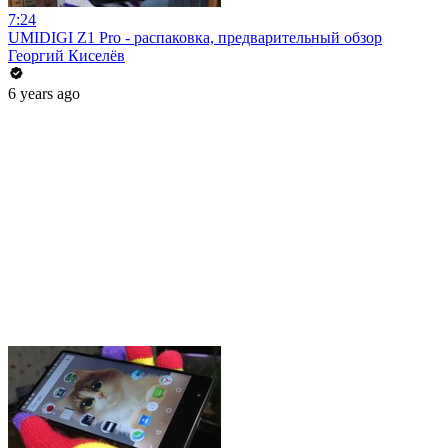
7:24
UMIDIGI Z1 Pro - распаковка, предварительный обзор
Георгий Киселёв
6 years ago