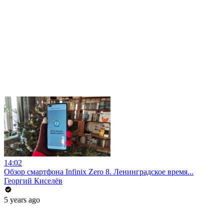
14:02
Обзор смартфона Infinix Zero 8. Ленинградское время...
Георгий Киселёв
5 years ago