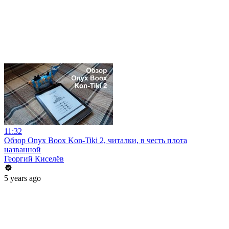
11:32
Обзор Onyx Boox Kon-Tiki 2, читалки, в честь плота
названной
Георгий Киселёв
5 years ago