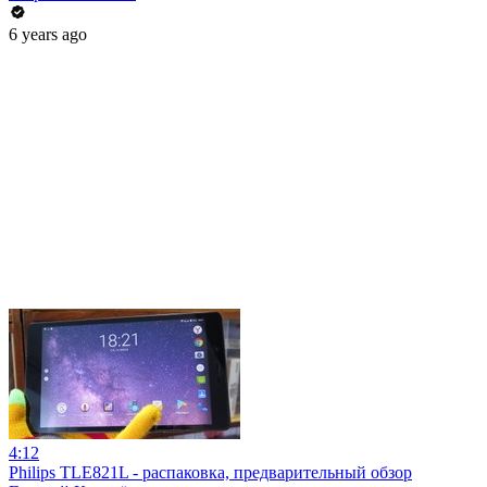
6 years ago
4:12
Philips TLE821L - распаковка, предварительный обзор