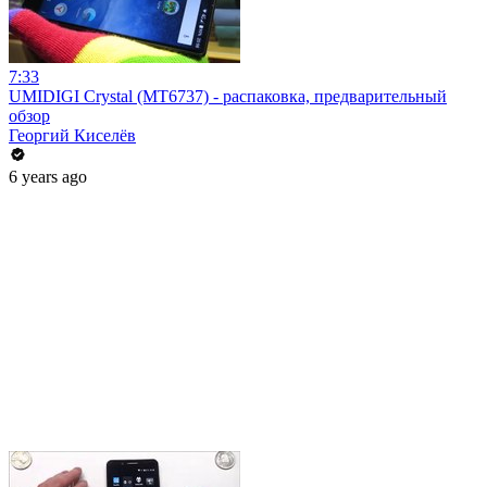
7:33
UMIDIGI Crystal (MT6737) - распаковка, предварительный
обзор
Георгий Киселёв
6 years ago