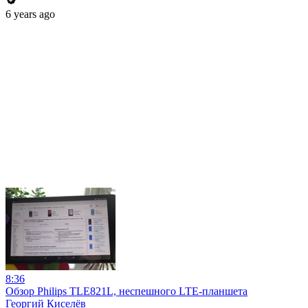
6 years ago
8:36
Обзор Philips TLE821L, неспешного LTE-планшета
Георгий Киселёв