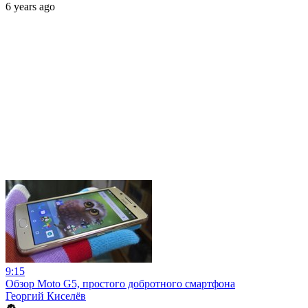
6 years ago
9:15
Обзор Moto G5, простого добротного смартфона
Георгий Киселёв