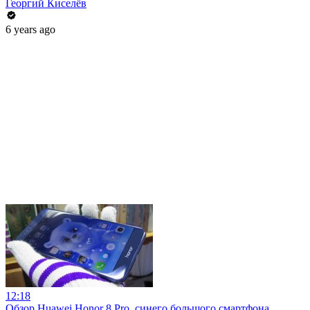
Георгий Киселёв
6 years ago
12:18
Обзор Huawei Honor 8 Pro, синего большого смартфона