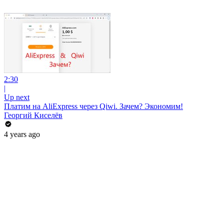
2:30
|
Up next
Платим на AliExpress через Qiwi. Зачем? Экономим!
Георгий Киселёв
4 years ago