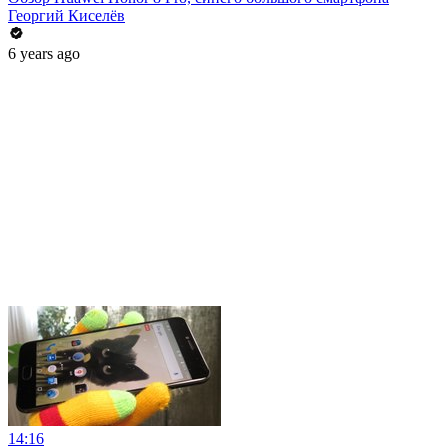
Георгий Киселёв
6 years ago
14:16