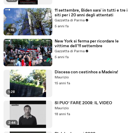
11 settembre, Biden sara' in tutti e tre i
siti per i 20 anni degli attentati
Gazzetta di Parma
5 anni fa
1:15
New York si ferma per ricordare le
vittime dell'11 settembre
Gazzetta di Parma
5 anni fa
1:46
Discesa con cestinhos a Madeira!
Maurizio
15 anni fa
1:28
SI PUO’ FARE 2008: IL VIDEO
Maurizio
18 anni fa
2:44