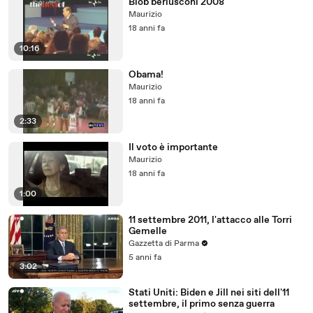
Blob berlusconi 2008
Maurizio
18 anni fa
10:16
Obama!
Maurizio
18 anni fa
2:33
Il voto è importante
Maurizio
18 anni fa
1:00
11 settembre 2011, l'attacco alle Torri
Gemelle
Gazzetta di Parma
5 anni fa
3:02
Stati Uniti: Biden e Jill nei siti dell'11
settembre, il primo senza guerra