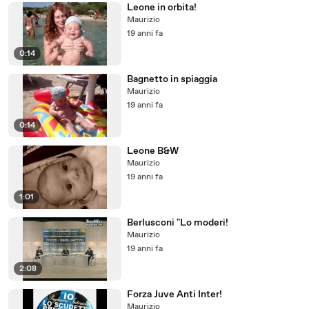
Leone in orbita!
Maurizio
19 anni fa
0:14
Bagnetto in spiaggia
Maurizio
19 anni fa
0:14
Leone B&W
Maurizio
19 anni fa
1:01
Berlusconi "Lo moderi!
Maurizio
19 anni fa
2:08
Forza Juve Anti Inter!
Maurizio