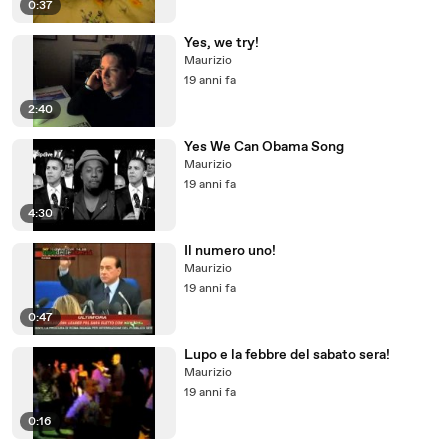
0:37
Yes, we try!
Maurizio
19 anni fa
2:40
Yes We Can Obama Song
Maurizio
19 anni fa
4:30
Il numero uno!
Maurizio
19 anni fa
0:47
Lupo e la febbre del sabato sera!
Maurizio
19 anni fa
0:16