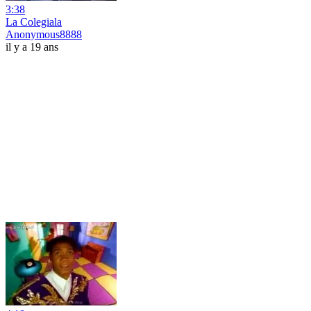
3:38
La Colegiala
Anonymous8888
il y a 19 ans