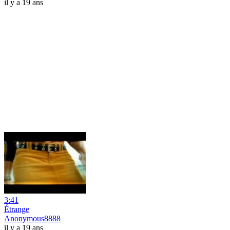
il y a 19 ans
3:41
Étrange
Anonymous8888
il y a 19 ans