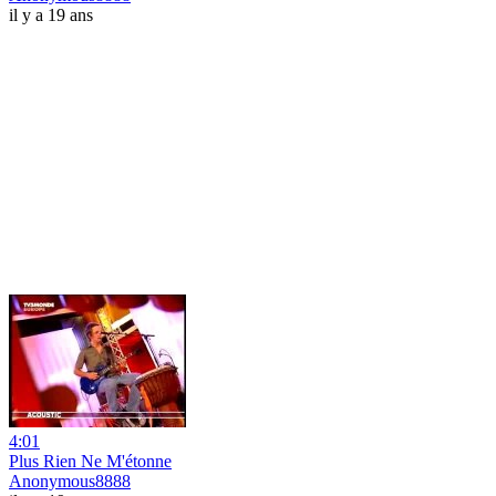
il y a 19 ans
4:01
Plus Rien Ne M'étonne
Anonymous8888