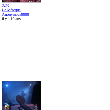
2:23
Le Métèque
Anonymous8888
il y a 19 ans