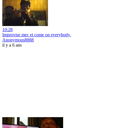
10:28
Improvise mec et come on everybody.
Anonymous8888
il y a 6 ans