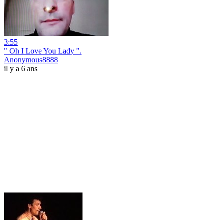
3:55
" Oh I Love You Lady ".
Anonymous8888
il y a 6 ans