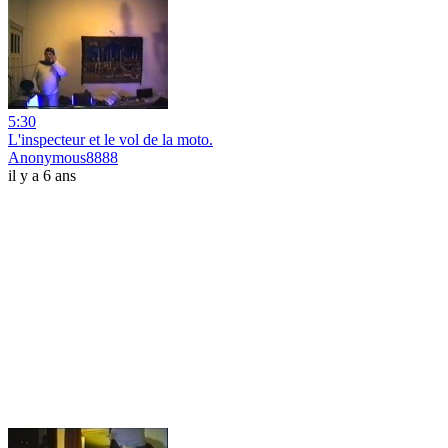
5:30
L'inspecteur et le vol de la moto.
Anonymous8888
il y a 6 ans