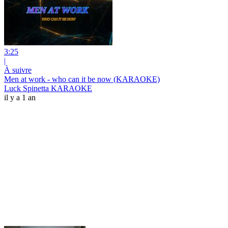
3:25
|
À suivre
Men at work - who can it be now (KARAOKE)
Luck Spinetta KARAOKE
il y a 1 an