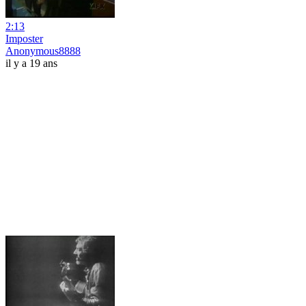
2:13
Imposter
Anonymous8888
il y a 19 ans