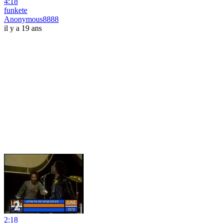
4:18
funkete
Anonymous8888
il y a 19 ans
2:18