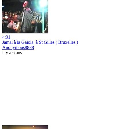
4:01
Jamal à la Gaiola, à St Gilles ( Bruxelles )
Anonymous8888
il y a 6 ans