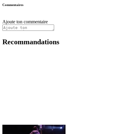
Commentaires
Ajoute ton commentaire
Recommandations