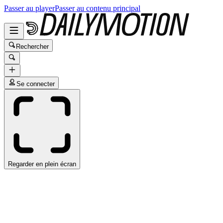
Passer au player
Passer au contenu principal
Rechercher
Se connecter
Regarder en plein écran