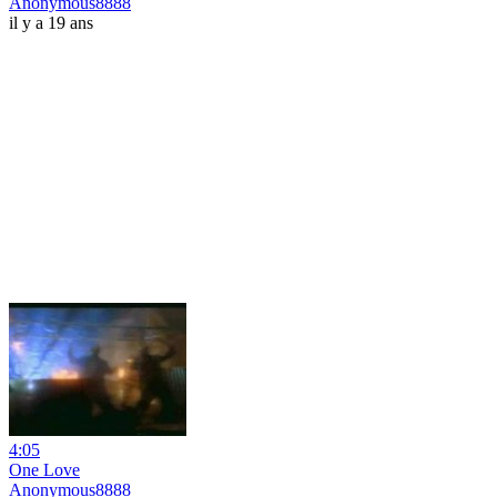
Anonymous8888
il y a 19 ans
4:05
One Love
Anonymous8888