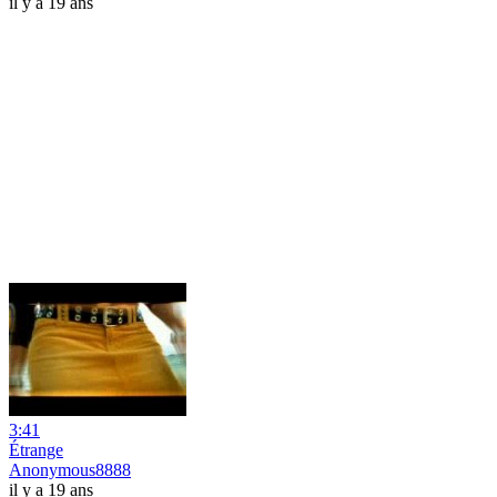
il y a 19 ans
3:41
Étrange
Anonymous8888
il y a 19 ans