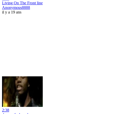
Living On The Front line
Anonymous8888
il y a 19 ans
2:38