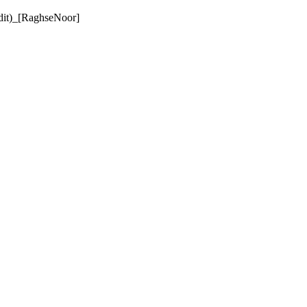
Edit)_[RaghseNoor]