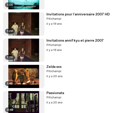
1:05
Invitations pour l'anniversaire 2007 HD
Pitichampi
il y a 19 ans
1:29
Invitations annif kyu et pierre 2007
Pitichampi
il y a 19 ans
1:29
Zelda ssx
Pitichampi
il y a 20 ans
1:48
Passionata
Pitichampi
il y a 20 ans
0:48