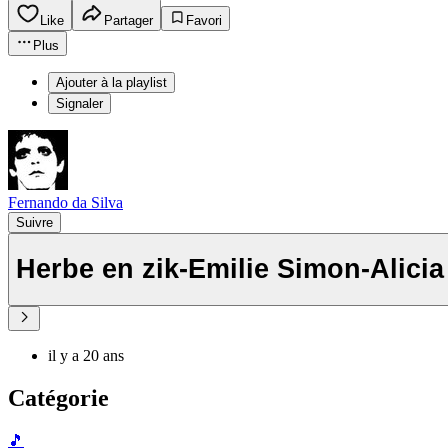
Like
Partager
Favori
Plus
Ajouter à la playlist
Signaler
Fernando da Silva
Suivre
Herbe en zik-Emilie Simon-Alicia
il y a 20 ans
Catégorie
🎵