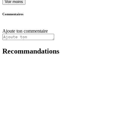
Voir moins
Commentaires
Ajoute ton commentaire
Recommandations