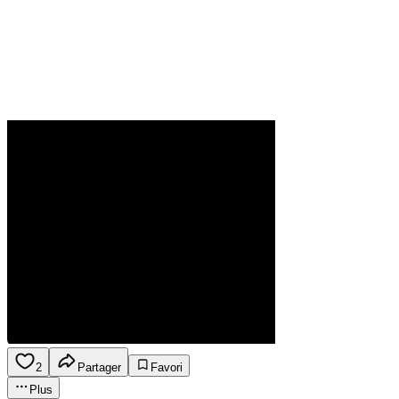
2
Partager
Favori
Plus