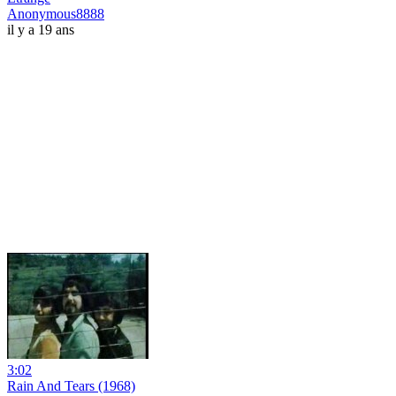
Anonymous8888
il y a 19 ans
3:02
Rain And Tears (1968)