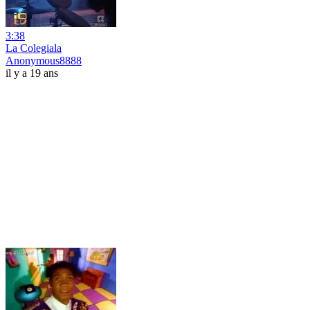
3:38
La Colegiala
Anonymous8888
il y a 19 ans