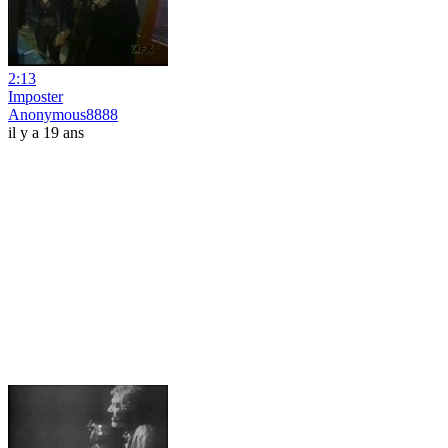
2:13
Imposter
Anonymous8888
il y a 19 ans