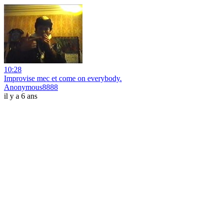
10:28
Improvise mec et come on everybody.
Anonymous8888
il y a 6 ans