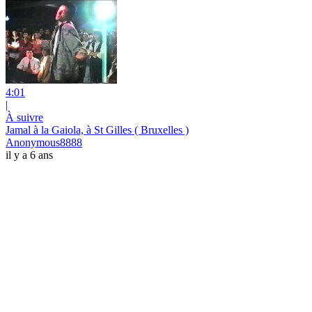
4:01
|
À suivre
Jamal à la Gaiola, à St Gilles ( Bruxelles )
Anonymous8888
il y a 6 ans