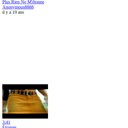
Plus Rien Ne M'étonne
Anonymous8888
il y a 19 ans
3:41
Étrange