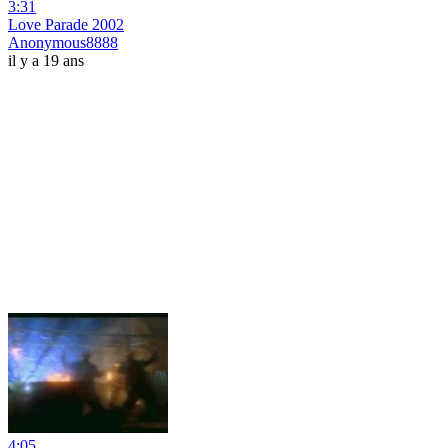
3:31
Love Parade 2002
Anonymous8888
il y a 19 ans
4:05