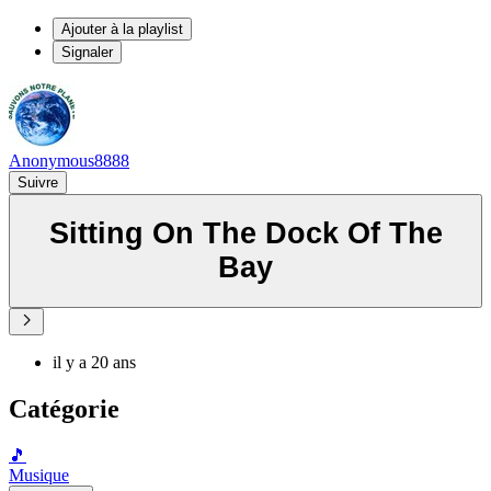
Ajouter à la playlist
Signaler
Anonymous8888
Suivre
Sitting On The Dock Of The
Bay
il y a 20 ans
Catégorie
🎵
Musique