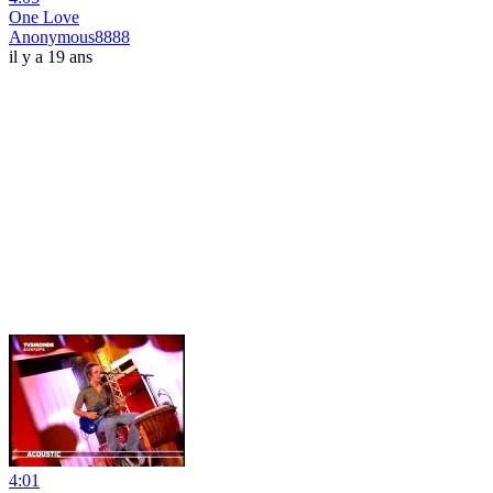
One Love
Anonymous8888
il y a 19 ans
4:01