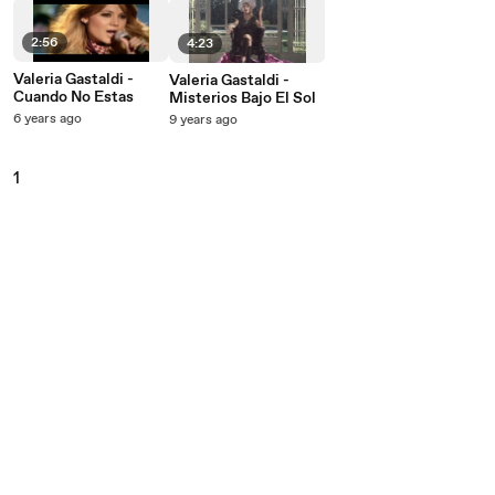
2:56
4:23
Valeria Gastaldi -
Valeria Gastaldi -
Cuando No Estas
Misterios Bajo El Sol
6 years ago
9 years ago
1