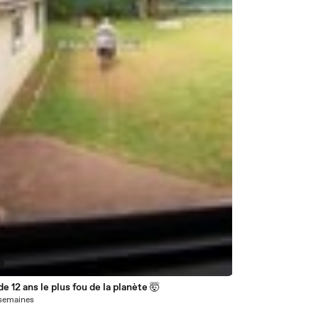
de 12 ans le plus fou de la planète 🤯
5 semaines