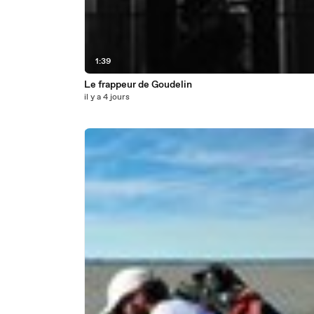
1:39
Le frappeur de Goudelin
il y a 4 jours