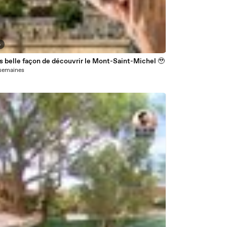
4
s belle façon de découvrir le Mont-Saint-Michel 🥹
2 semaines