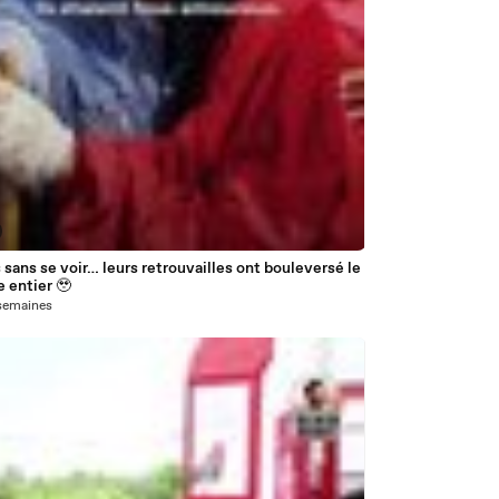
 sans se voir… leurs retrouvailles ont bouleversé le
 entier 🥹
7 semaines