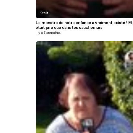
0:49
Le monstre de notre enfance a vraiment existé ! Et 
était pire que dans tes cauchemars.
il y a 7 semaines