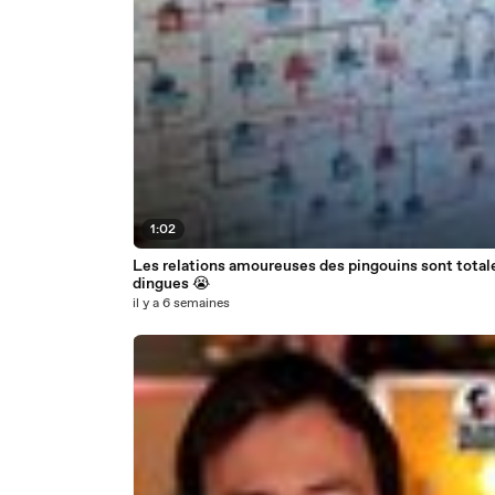
1:02
Les relations amoureuses des pingouins sont tota
dingues 😭
il y a 6 semaines