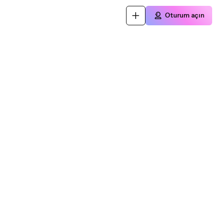
Oturum açın