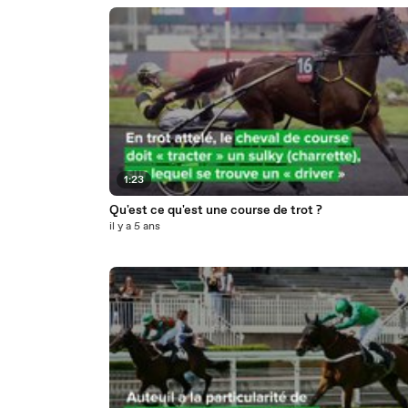
1:23
Qu'est ce qu'est une course de trot ?
il y a 5 ans