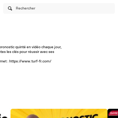
Rechercher
pronostic quinté en vidéo chaque jour,
es les clés pour réussir avec ses
ternet : https://www.turf-fr.com/