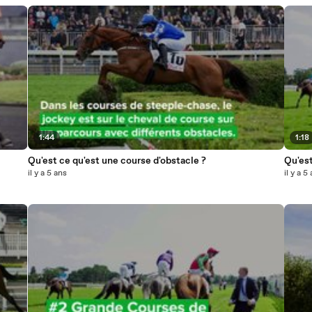
1:44
1:18
Qu'est ce qu'est une course d'obstacle ?
Qu'est
il y a 5 ans
il y a 5