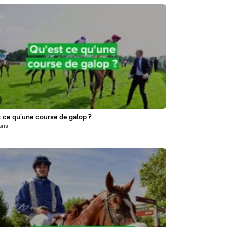
 ce qu'une course de galop ?
 ans