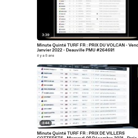
3:39
Minute Quinté TURF FR : PRIX DU VOLCAN - Vend
Janvier 2022 - Deauville PMU #264681
il y a 5 ans
3:44
Minute Quinté TURF FR : PRIX DE VILLERS