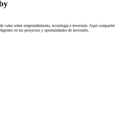
bby
e valor sobre emprendimiento, tecnología e inversión. Aquí compartimos
eligentes en tus proyectos y oportunidades de inversión.