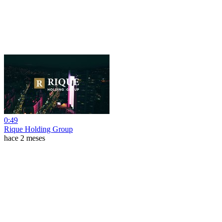
0:49
Rique Holding Group
hace 2 meses