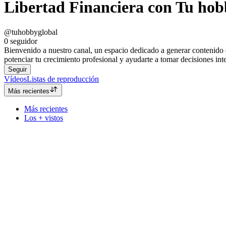
Libertad Financiera con Tu ho
@tuhobbyglobal
0
seguidor
Bienvenido a nuestro canal, un espacio dedicado a generar contenido d
potenciar tu crecimiento profesional y ayudarte a tomar decisiones int
Seguir
Vídeos
Listas de reproducción
Más recientes
Más recientes
Los + vistos