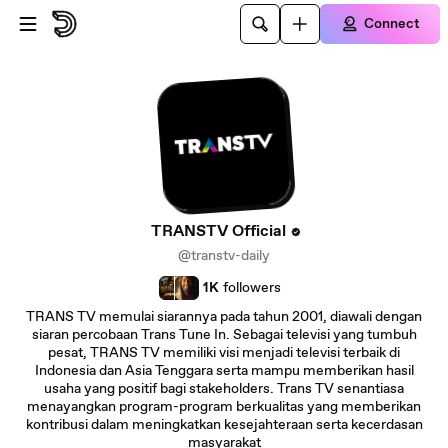
Skip to main content
Connect
TRANSTV Official
@transtv-daily
1K
followers
TRANS TV memulai siarannya pada tahun 2001, diawali dengan
siaran percobaan Trans Tune In. Sebagai televisi yang tumbuh
pesat, TRANS TV memiliki visi menjadi televisi terbaik di
Indonesia dan Asia Tenggara serta mampu memberikan hasil
usaha yang positif bagi stakeholders. Trans TV senantiasa
menayangkan program-program berkualitas yang memberikan
kontribusi dalam meningkatkan kesejahteraan serta kecerdasan
masyarakat