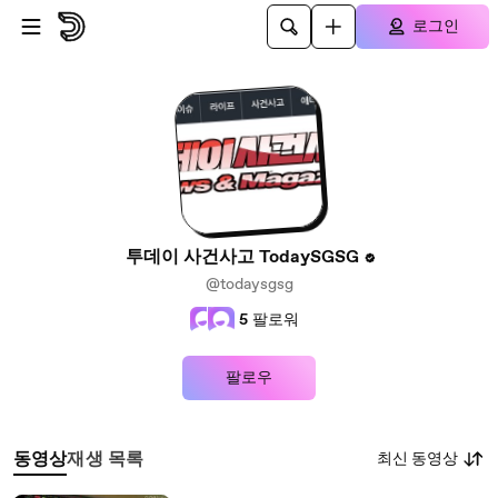
본문으로 건너뛰기
로그인
투데이 사건사고 TodaySGSG
@todaysgsg
5
팔로워
팔로우
최신 동영상
동영상
재생 목록