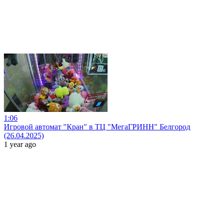
1:06
Игровой автомат "Кран" в ТЦ "МегаГРИНН" Белгород
(26.04.2025)
1 year ago