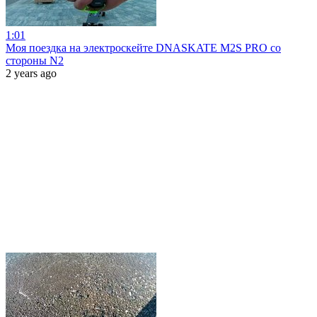
1:01
Моя поездка на электроскейте DNASKATE M2S PRO со
стороны N2
2 years ago