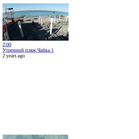
2:00
Утренний пляж Чайка 1
2 years ago