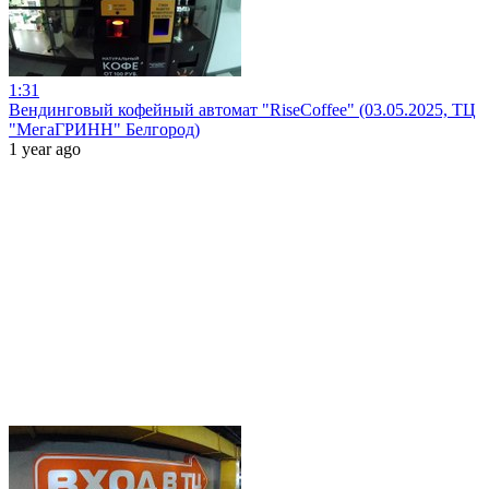
1:31
Вендинговый кофейный автомат "RiseCoffee" (03.05.2025, ТЦ
"МегаГРИНН" Белгород)
1 year ago