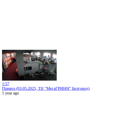
1:57
Привоз (03.05.2025, ТЦ "МегаГРИНН" Белгород)
1 year ago