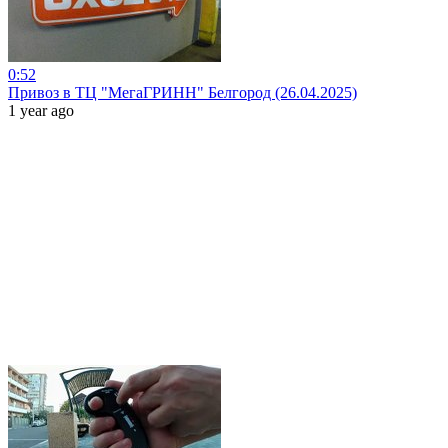
0:52
Привоз в ТЦ "МегаГРИНН" Белгород (26.04.2025)
1 year ago