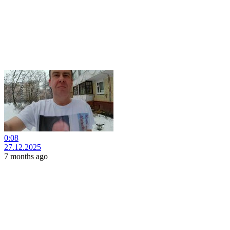
0:08
27.12.2025
7 months ago