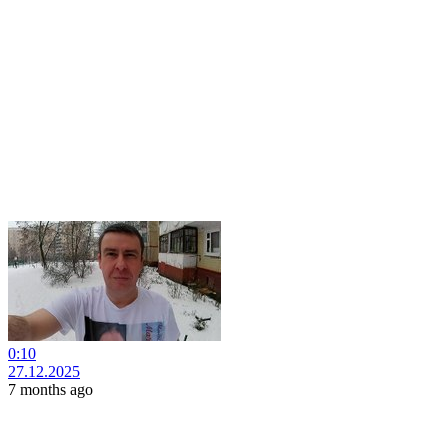
0:10
27.12.2025
7 months ago