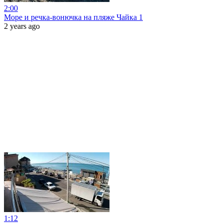
2:00
Море и речка-вонючка на пляже Чайка 1
2 years ago
1:12