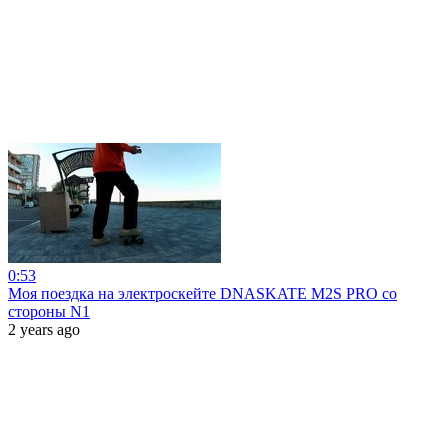
0:53
Моя поездка на электроскейте DNASKATE M2S PRO со
стороны N1
2 years ago