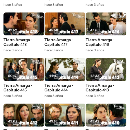
hace 3 años
hace 3 años
hace 3 años
42:52
45:58
47:03
Tierra Amarga -
Tierra Amarga -
Tierra Amarga -
Capítulo 418
Capítulo 417
Capítulo 416
hace 3 años
hace 3 años
hace 3 años
50:17
44:47
42:32
Tierra Amarga -
Tierra Amarga -
Tierra Amarga -
Capítulo 415
Capítulo 414
Capítulo 413
hace 3 años
hace 3 años
hace 3 años
43:02
43:18
43:42