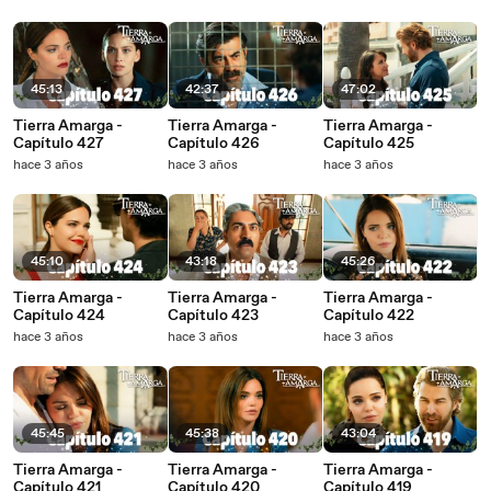
45:13
42:37
47:02
Tierra Amarga -
Tierra Amarga -
Tierra Amarga -
Capítulo 427
Capítulo 426
Capítulo 425
hace 3 años
hace 3 años
hace 3 años
45:10
43:18
45:26
Tierra Amarga -
Tierra Amarga -
Tierra Amarga -
Capítulo 424
Capítulo 423
Capítulo 422
hace 3 años
hace 3 años
hace 3 años
45:45
45:38
43:04
Tierra Amarga -
Tierra Amarga -
Tierra Amarga -
Capítulo 421
Capítulo 420
Capítulo 419