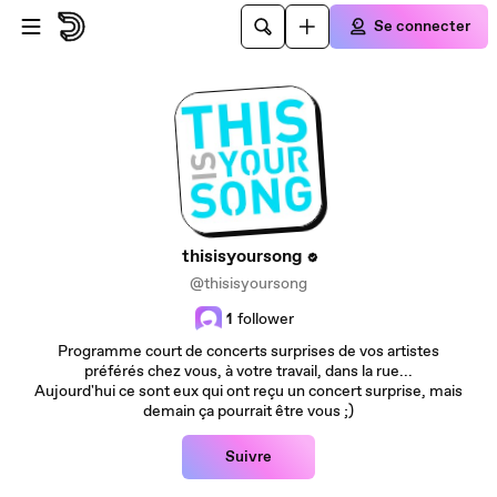
Passer au contenu principal
Se connecter
thisisyoursong
@thisisyoursong
1
follower
Programme court de concerts surprises de vos artistes
préférés chez vous, à votre travail, dans la rue...
Aujourd'hui ce sont eux qui ont reçu un concert surprise, mais
demain ça pourrait être vous ;)
Suivre