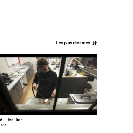
Les plus récentes
3
l - Joaillier
0 ans