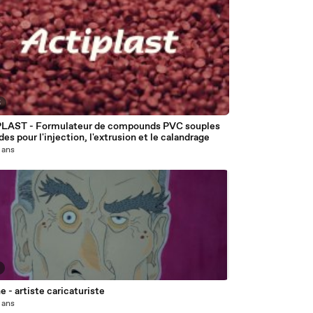
5
LAST - Formulateur de compounds PVC souples
ides pour l'injection, l'extrusion et le calandrage
3 ans
e - artiste caricaturiste
3 ans