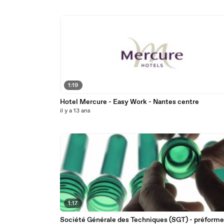
1:19
Hotel Mercure - Easy Work - Nantes centre
il y a 13 ans
1:17
Société Générale des Techniques (SGT) - préforme