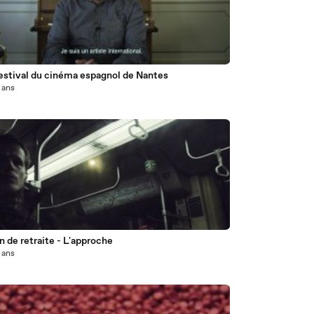
estival du cinéma espagnol de Nantes
2 ans
5
 de retraite - L'approche
2 ans