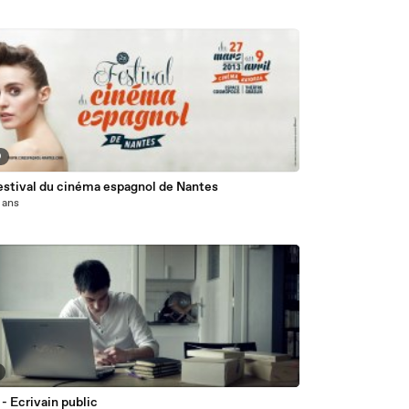
9
estival du cinéma espagnol de Nantes
3 ans
 - Ecrivain public