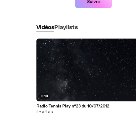
Suivre
Vidéos
Playlists
8:18
Radio Tennis Play n°23 du 10/07/2012
il y a 4 ans