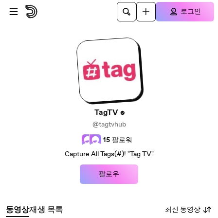
본문으로 건너뛰기
로그인
TagTV
@tagtvhub
15
팔로워
Capture All Tags(#)! "Tag TV"
팔로우
최신 동영상
동영상
재생 목록