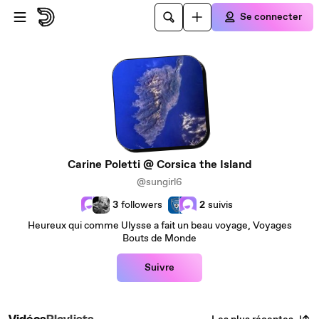
Passer au contenu principal
Se connecter
Carine Poletti @ Corsica the Island
@sungirl6
3
followers
2
suivis
Heureux qui comme Ulysse a fait un beau voyage, Voyages
Bouts de Monde
Suivre