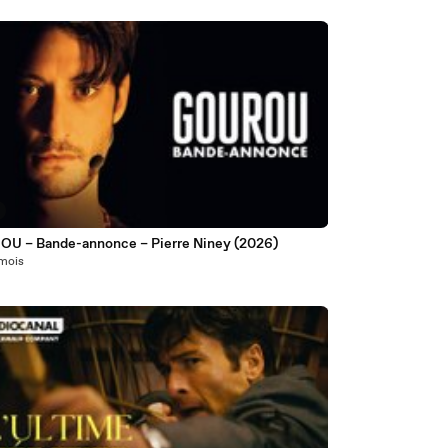
U – Bande-annonce – Pierre Niney (2026)
 mois