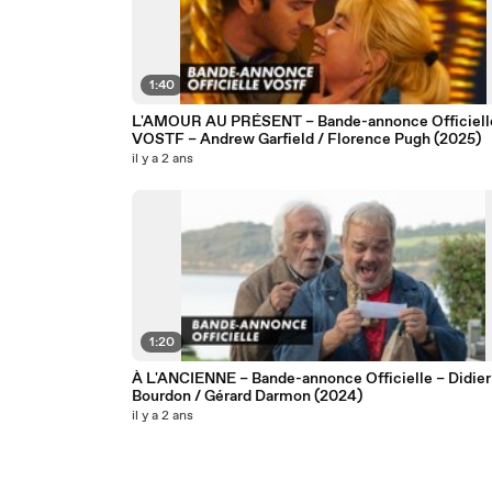
1:40
L'AMOUR AU PRÉSENT – Bande-annonce Officiell
VOSTF – Andrew Garfield / Florence Pugh (2025)
il y a 2 ans
1:20
À L'ANCIENNE – Bande-annonce Officielle – Didier
Bourdon / Gérard Darmon (2024)
il y a 2 ans