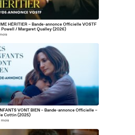
IME HÉRITIER – Bande-annonce Officielle VOSTF
n Powell / Margaret Qualley (2026)
 mois
NFANTS VONT BIEN – Bande-annonce Officielle –
le Cottin (2025)
10 mois