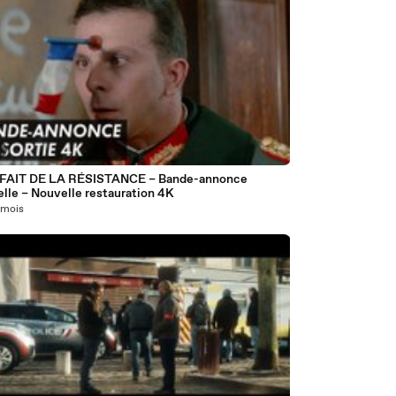
0
FAIT DE LA RÉSISTANCE – Bande-annonce
elle – Nouvelle restauration 4K
1 mois