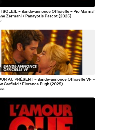
I SOLEIL – Bande-annonce Officielle – Pio Marmaï
ane Zermani / Panayotis Pascot (2025)
an
UR AU PRÉSENT – Bande-annonce Officielle VF –
w Garfield / Florence Pugh (2025)
 ans