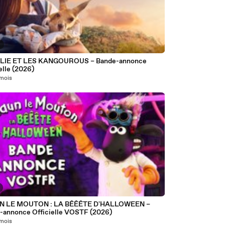
0
LIE ET LES KANGOUROUS – Bande-annonce
elle (2026)
 mois
N LE MOUTON : LA BÊÊÊTE D'HALLOWEEN –
-annonce Officielle VOSTF (2026)
 mois