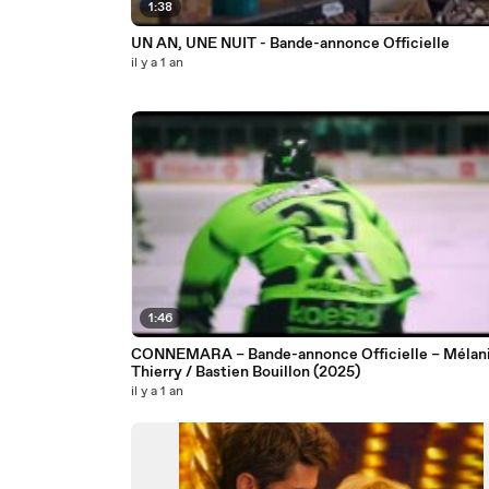
1:38
UN AN, UNE NUIT - Bande-annonce Officielle
il y a 1 an
1:46
CONNEMARA – Bande-annonce Officielle – Mélan
Thierry / Bastien Bouillon (2025)
il y a 1 an