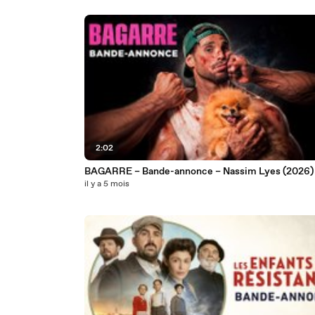
2:02
BAGARRE – Bande-annonce – Nassim Lyes (2026)
il y a 5 mois