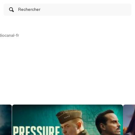
Rechercher
iocanal-fr