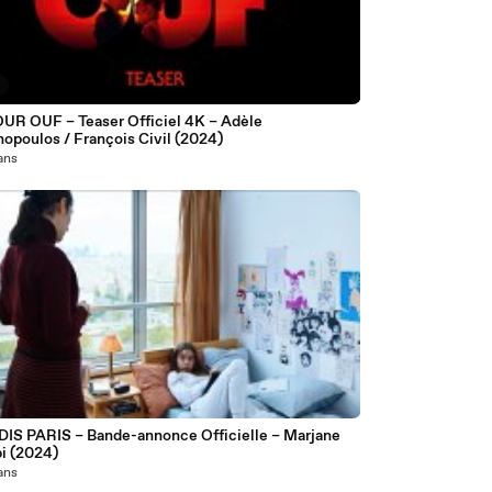
0
UR OUF – Teaser Officiel 4K – Adèle
opoulos / François Civil (2024)
 ans
IS PARIS – Bande-annonce Officielle – Marjane
pi (2024)
 ans