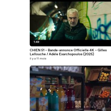
1:49
CHIEN 51 – Bande-annonce Officielle 4K – Gilles
Lellouche / Adèle Exarchopoulos (2025)
il y a 11 mois