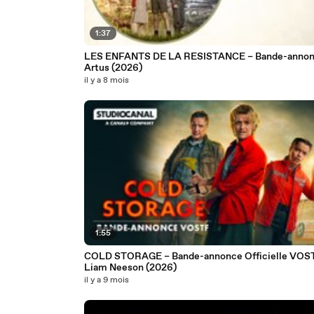
1:37
LES ENFANTS DE LA RESISTANCE – Bande-annon
Artus (2026)
il y a 8 mois
1:55
COLD STORAGE – Bande-annonce Officielle VOS
Liam Neeson (2026)
il y a 9 mois