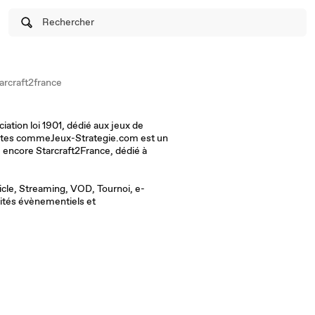
Rechercher
arcraft2france
ation loi 1901, dédié aux jeux de
 sites commeJeux-Strategie.com est un
ticle, Streaming, VOD, Tournoi, e-
vités évènementiels et