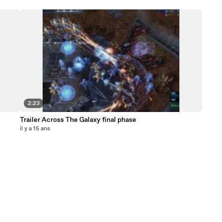
2:23
Trailer Across The Galaxy final phase
il y a 15 ans