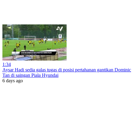
1:34
Aysar Hadi sedia galas tugas di posisi pertahanan gantikan Dominic
Tan di saingan Piala Hyundai
6 days ago