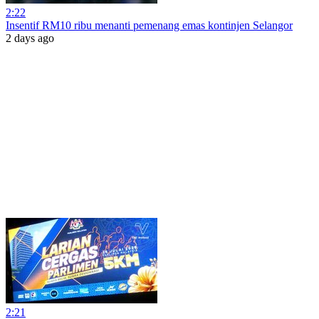
2:22
Insentif RM10 ribu menanti pemenang emas kontinjen Selangor
2 days ago
2:21