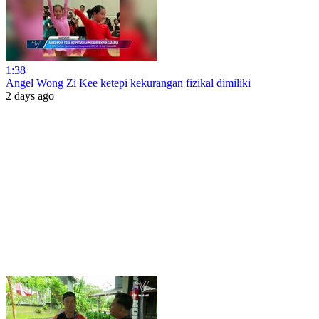
1:38
Angel Wong Zi Kee ketepi kekurangan fizikal dimiliki
2 days ago