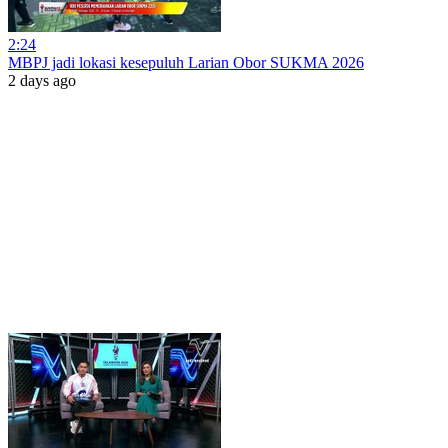
2:24
MBPJ jadi lokasi kesepuluh Larian Obor SUKMA 2026
2 days ago