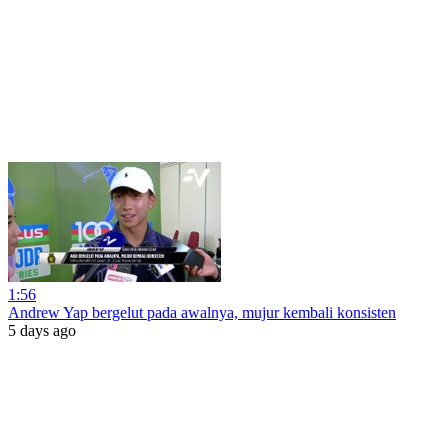
1:56
Andrew Yap bergelut pada awalnya, mujur kembali konsisten
5 days ago