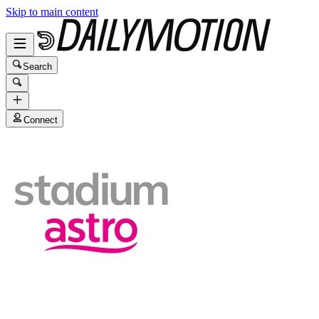
Skip to main content
Search
Connect