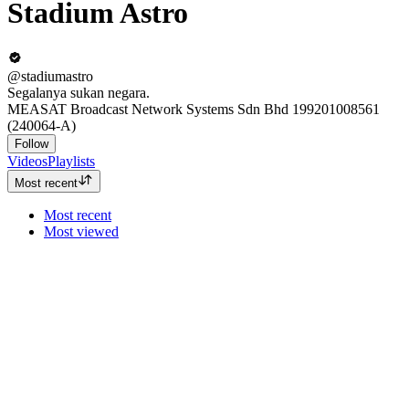
Stadium Astro
@stadiumastro
Segalanya sukan negara.
MEASAT Broadcast Network Systems Sdn Bhd 199201008561
(240064-A)
Follow
Videos
Playlists
Most recent
Most recent
Most viewed