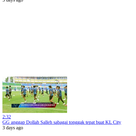
2:32
GG anggap Dollah Salleh sabagai tonggak tepat buat KL City
3 days ago