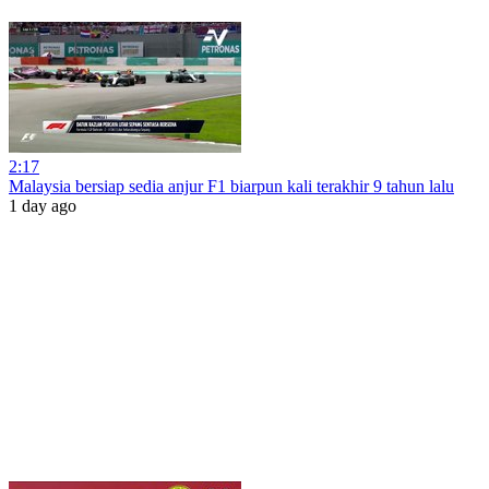
2:17
Malaysia bersiap sedia anjur F1 biarpun kali terakhir 9 tahun lalu
1 day ago