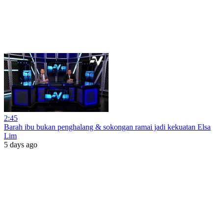
2:45
Barah ibu bukan penghalang & sokongan ramai jadi kekuatan Elsa
Lim
5 days ago