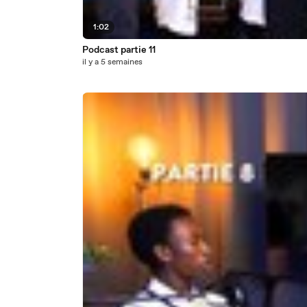
1:02
Podcast partie 11
il y a 5 semaines