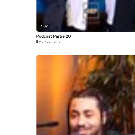
1:07
Podcast Partie 20
il y a 1 semaine