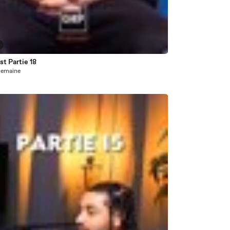
t Partie 18
1 semaine