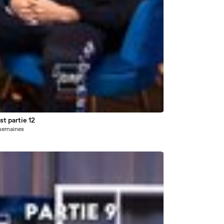
t partie 12
5 semaines