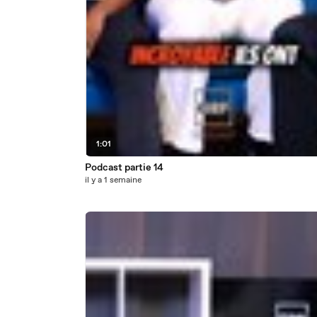
1:01
Podcast partie 14
il y a 1 semaine