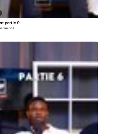
t partie 9
5 semaines