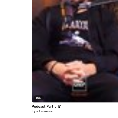
1:07
Podcast Partie 17
il y a 1 semaine