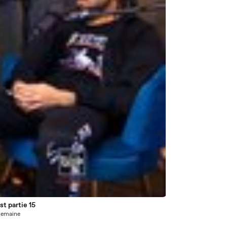
t partie 15
1 semaine