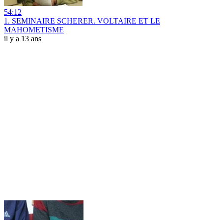
54:12
1. SEMINAIRE SCHERER. VOLTAIRE ET LE
MAHOMETISME
il y a 13 ans