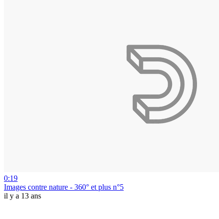
0:19
Images contre nature - 360° et plus n°5
il y a 13 ans