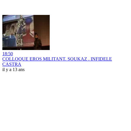
18:50
COLLOQUE EROS MILITANT. SOUKAZ . INFIDELE
CASTRA
il y a 13 ans