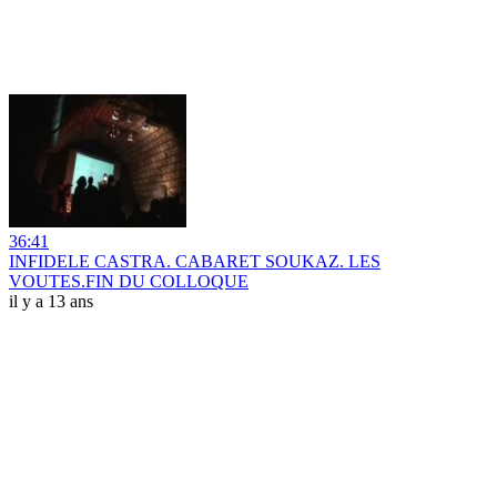
36:41
INFIDELE CASTRA. CABARET SOUKAZ. LES
VOUTES.FIN DU COLLOQUE
il y a 13 ans