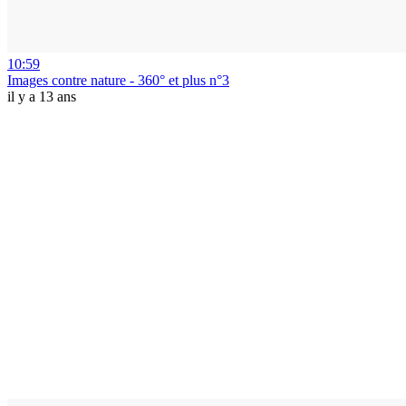
10:59
Images contre nature - 360° et plus n°3
il y a 13 ans