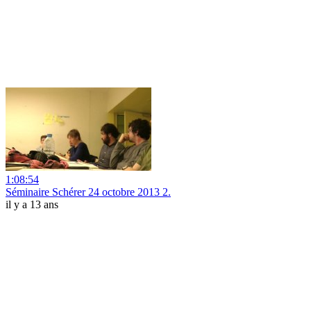
1:08:54
Séminaire Schérer 24 octobre 2013 2.
il y a 13 ans