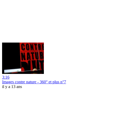
3:16
Images contre nature - 360° et plus n°7
il y a 13 ans