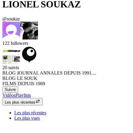
LIONEL SOUKAZ
@soukaz
122
followers
20
suivis
BLOG JOURNAL ANNALES DEPUIS 1991....
BLOG LE SOUK
FILMS DEPUIS 1969
Suivre
Vidéos
Playlists
Les plus récentes
Les plus récentes
Les plus vues