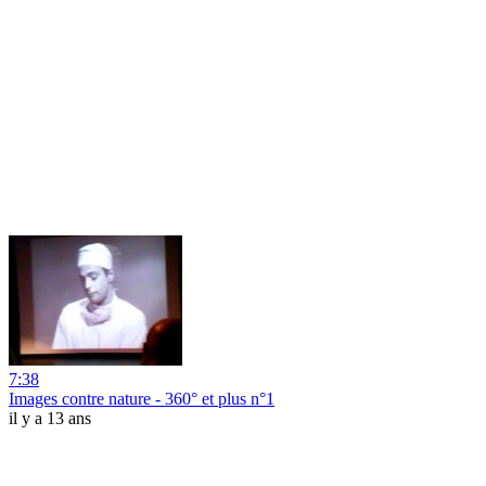
7:38
Images contre nature - 360° et plus n°1
il y a 13 ans