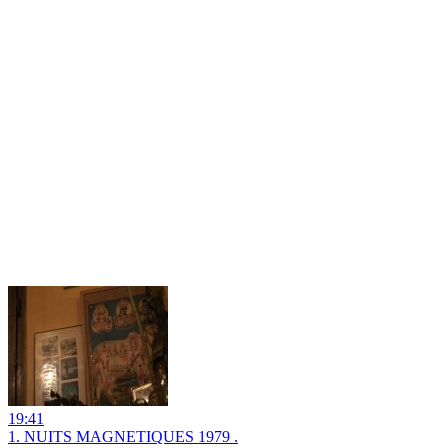
19:41
1. NUITS MAGNETIQUES 1979 .