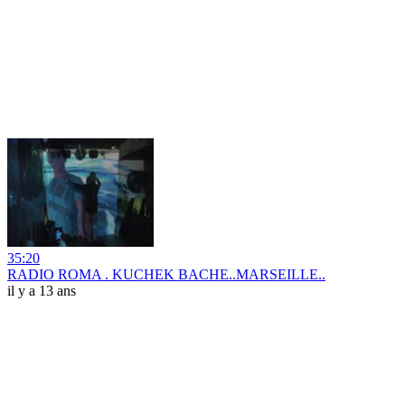
35:20
RADIO ROMA . KUCHEK BACHE..MARSEILLE..
il y a 13 ans