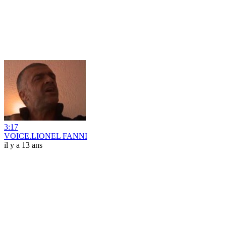
3:17
VOICE.LIONEL FANNI
il y a 13 ans