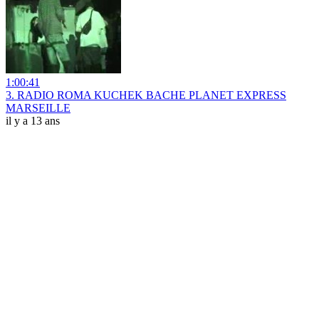
1:00:41
3. RADIO ROMA KUCHEK BACHE PLANET EXPRESS
MARSEILLE
il y a 13 ans