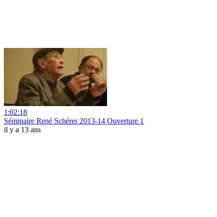
1:02:18
Séminaire René Schérer 2013-14 Ouverture 1
il y a 13 ans