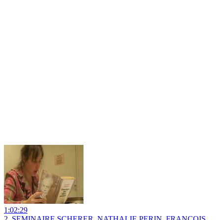
1:02:29
2. SEMINAIRE SCHERER. NATHALIE PERIN. FRANCOIS