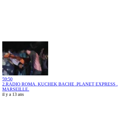
59:50
2.RADIO ROMA. KUCHEK BACHE .PLANET EXPRESS .
MARSEILLE.
il y a 13 ans