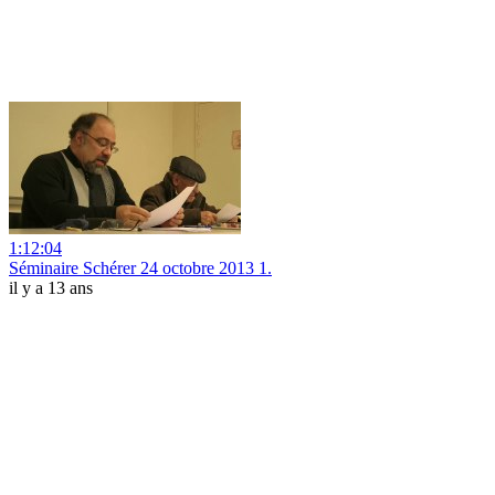
1:12:04
Séminaire Schérer 24 octobre 2013 1.
il y a 13 ans