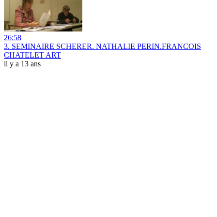
26:58
3. SEMINAIRE SCHERER. NATHALIE PERIN.FRANCOIS
CHATELET ART
il y a 13 ans