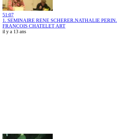
51:07
1. SEMINAIRE RENE SCHERER.NATHALIE PERIN.
FRANCOIS CHATELET ART
il y a 13 ans