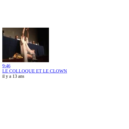
9:46
LE COLLOQUE ET LE CLOWN
il y a 13 ans