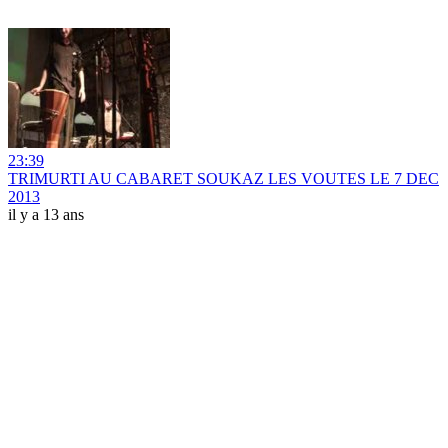
23:39
TRIMURTI AU CABARET SOUKAZ LES VOUTES LE 7 DEC
2013
il y a 13 ans