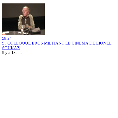
58:24
5 . COLLOQUE EROS MILITANT LE CINEMA DE LIONEL
SOUKAZ
il y a 13 ans