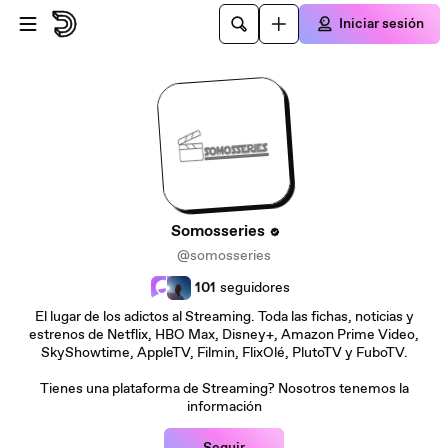
Saltar al contenido principal
Iniciar sesión
Somosseries
@somosseries
101
seguidores
El lugar de los adictos al Streaming. Toda las fichas, noticias y
estrenos de Netflix, HBO Max, Disney+, Amazon Prime Video,
SkyShowtime, AppleTV, Filmin, FlixOlé, PlutoTV y FuboTV.
Tienes una plataforma de Streaming? Nosotros tenemos la
información