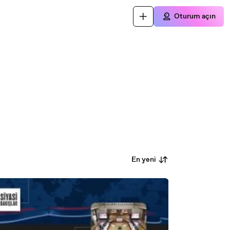
Oturum açın
En yeni