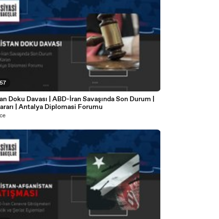
:57
tan Doku Davası | ABD-İran Savaşında Son Durum |
ararı | Antalya Diplomasi Forumu
ce