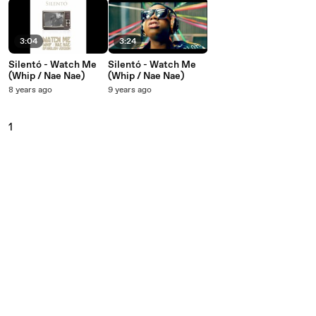
3:04
3:24
Silentó - Watch Me
Silentó - Watch Me
(Whip / Nae Nae)
(Whip / Nae Nae)
8 years ago
9 years ago
1