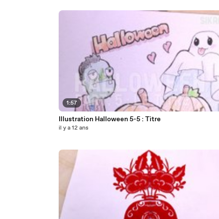
1:57
Illustration Halloween 5-5 : Titre
il y a 12 ans