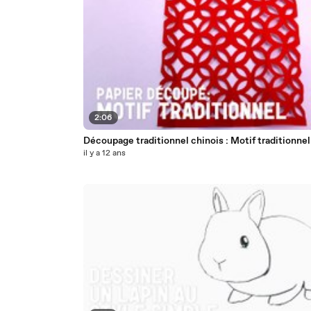
2:06
Découpage traditionnel chinois : Motif traditionnel
il y a 12 ans