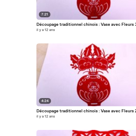
7:21
Découpage traditionnel chinois : Vase avec Fleurs 
il y a 12 ans
4:24
Découpage traditionnel chinois : Vase avec Fleurs 
il y a 12 ans