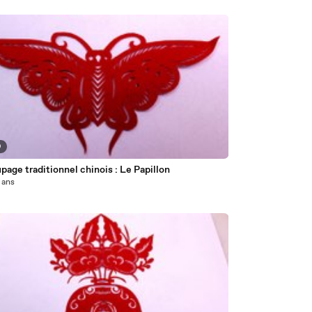
9
age traditionnel chinois : Le Papillon
2 ans