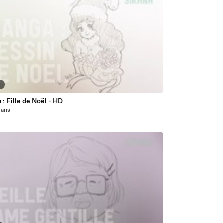
9
: Fille de Noël - HD
2 ans