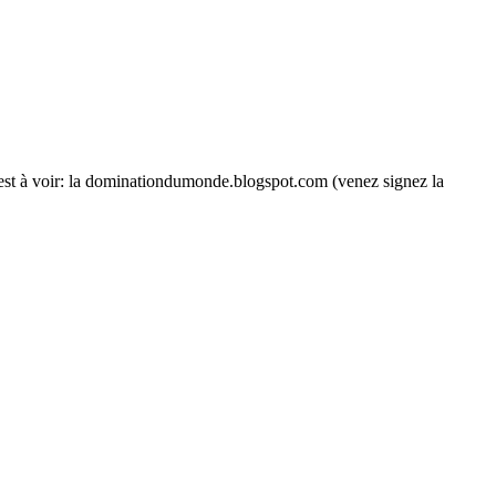
si est à voir: la dominationdumonde.blogspot.com (venez signez la