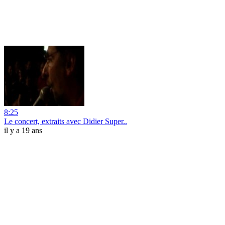
8:25
Le concert, extraits avec Didier Super..
il y a 19 ans