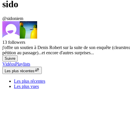
sido
@sidoniem
13
followers
j'offre un soutien à Denis Robert sur la suite de son enquête (clearstr
pétition au passage)...et encore d'autres surprises...
Suivre
Vidéos
Playlists
Les plus récentes
Les plus récentes
Les plus vues