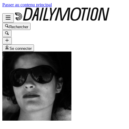
Passer au contenu principal
Rechercher
Se connecter