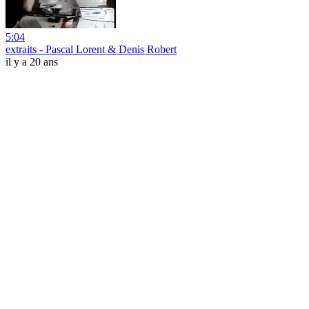
5:04
extraits - Pascal Lorent & Denis Robert
il y a 20 ans