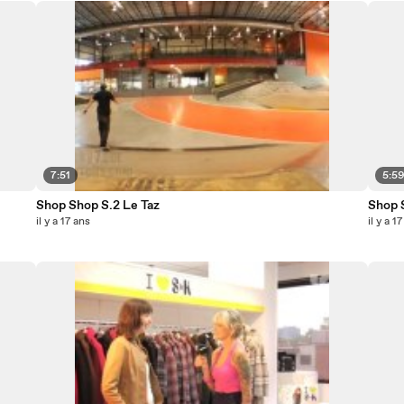
7:51
5:5
Shop Shop S.2 Le Taz
Shop 
il y a 17 ans
il y a 1