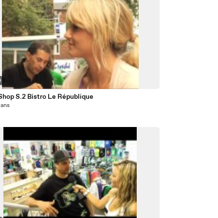
0
Shop S.2 Bistro Le République
7 ans