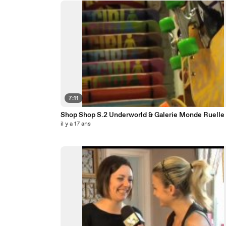
7:11
Shop Shop S.2 Underworld & Galerie Monde Ruelle
il y a 17 ans