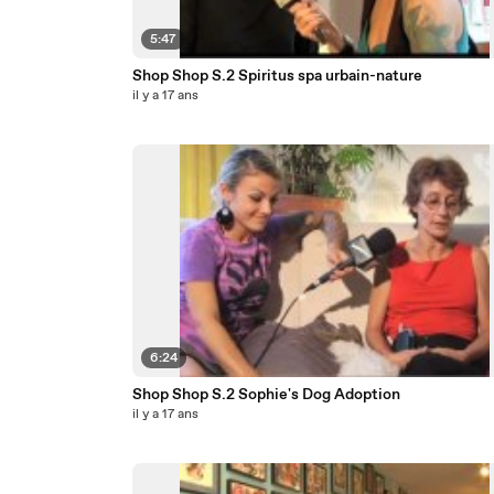
5:47
Shop Shop S.2 Spiritus spa urbain-nature
il y a 17 ans
6:24
Shop Shop S.2 Sophie's Dog Adoption
il y a 17 ans