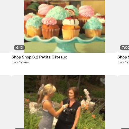
6:13
7:0
Shop Shop S.2 Petits Gâteaux
Shop 
il y a 17 ans
il y a 1