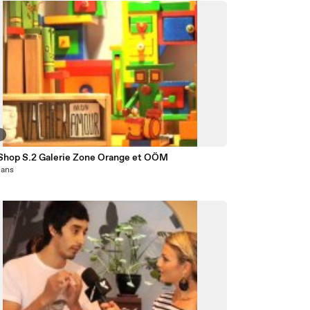
9
Shop S.2 Galerie Zone Orange et OÖM
7 ans