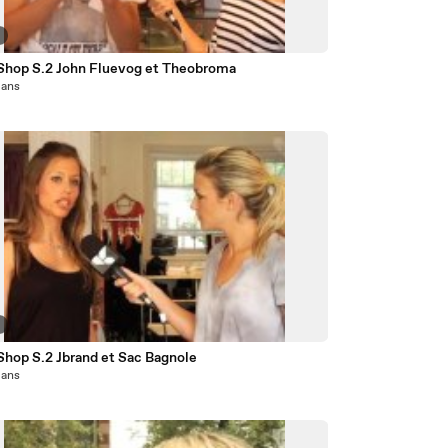
2
Shop S.2 John Fluevog et Theobroma
7 ans
2
Shop S.2 Jbrand et Sac Bagnole
7 ans