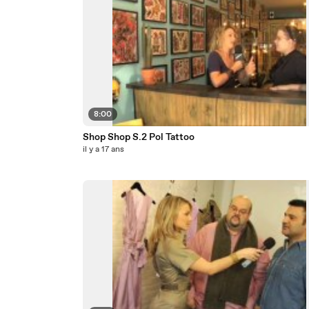
8:00
Shop Shop S.2 Pol Tattoo
il y a 17 ans