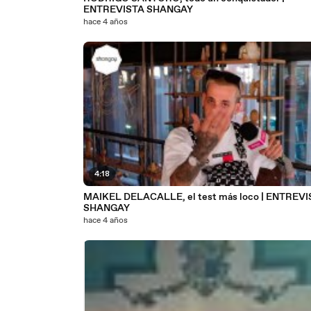
ENTREVISTA SHANGAY
hace 4 años
4:18
MAIKEL DELACALLE, el test más loco | ENTREV
SHANGAY
hace 4 años