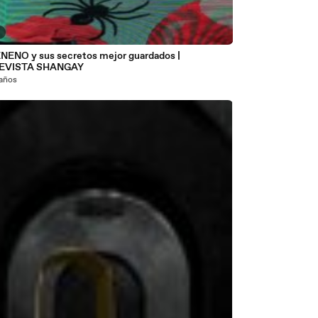
5
NENO y sus secretos mejor guardados |
EVISTA SHANGAY
 años