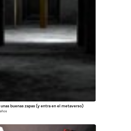
unas buenas zapas (y entra en el metaverso)
 años