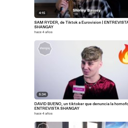
4:15
SAM RYDER, de Tiktok a Eurovision | ENTREVIST
SHANGAY
hace 4 años
5:34
DAVID BUENO, un tiktoker que denuncia la homofo
ENTREVISTA SHANGAY
hace 4 años