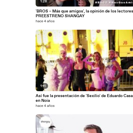
1:28
'BROS – Más que amigos', la opinión de los lectores
PREESTRENO SHANGAY
hace 4 años
1:11
Así fue la presentación de 'Sexilio' de Eduardo Cas
en Noia
hace 4 años