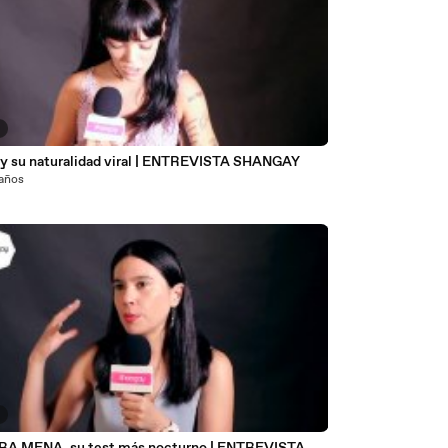
7
 y su naturalidad viral | ENTREVISTA SHANGAY
 años
2