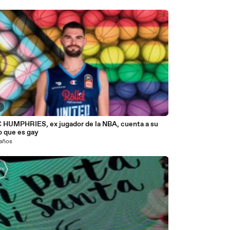
7
 HUMPHRIES, ex jugador de la NBA, cuenta a su
o que es gay
 años