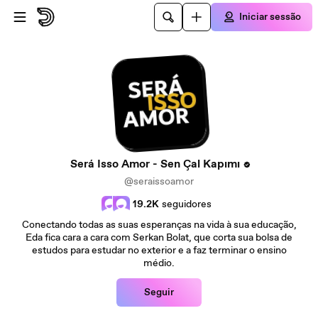
Avançar para o conteúdo principal
Iniciar sessão
Será Isso Amor - Sen Çal Kapımı
@seraissoamor
19.2K
seguidores
Conectando todas as suas esperanças na vida à sua educação,
Eda fica cara a cara com Serkan Bolat, que corta sua bolsa de
estudos para estudar no exterior e a faz terminar o ensino
médio.
Seguir