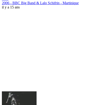
2006 - BBC Big Band & Lalo Schifrin - Martinique
il y a 15 ans