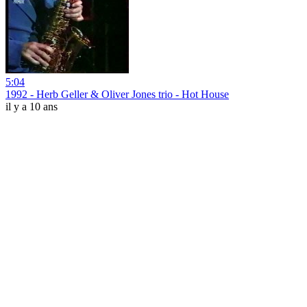
5:04
1992 - Herb Geller & Oliver Jones trio - Hot House
il y a 10 ans