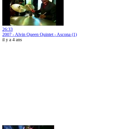
26:33
2007 - Alvin Queen Quintet - Ascona (1)
il y a 4 ans