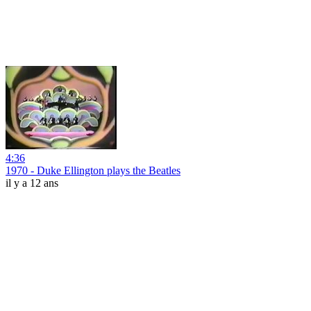
4:36
1970 - Duke Ellington plays the Beatles
il y a 12 ans