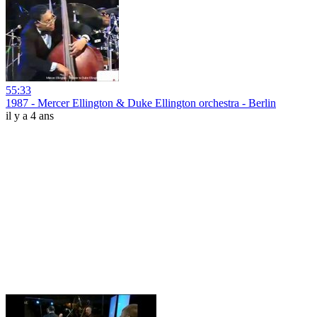
55:33
1987 - Mercer Ellington & Duke Ellington orchestra - Berlin
il y a 4 ans