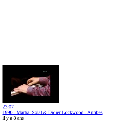
23:07
1990 - Martial Solal & Didier Lockwood - Antibes
il y a 8 ans