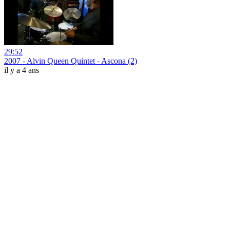
29:52
2007 - Alvin Queen Quintet - Ascona (2)
il y a 4 ans