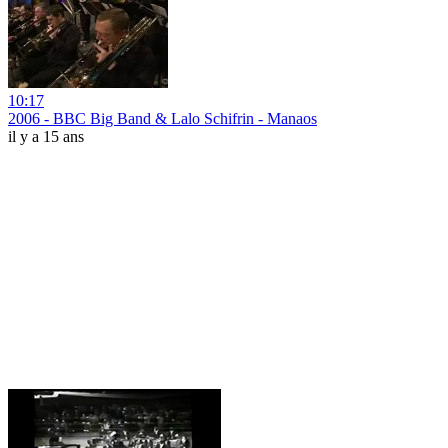
10:17
2006 - BBC Big Band & Lalo Schifrin - Manaos
il y a 15 ans