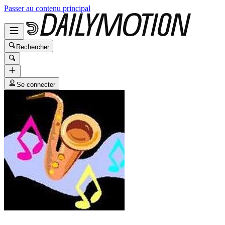
Passer au contenu principal
Rechercher
Se connecter