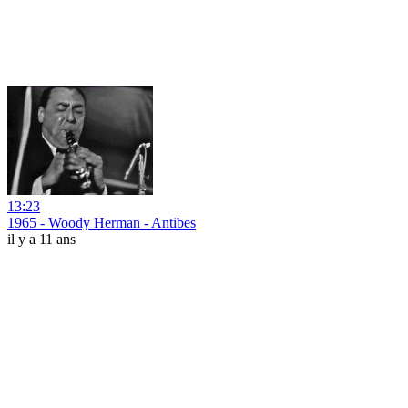
13:23
1965 - Woody Herman - Antibes
il y a 11 ans