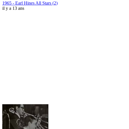
1965 - Earl Hines All Stars (2)
il y a 13 ans