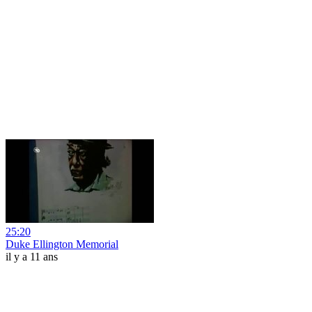
25:20
Duke Ellington Memorial
il y a 11 ans