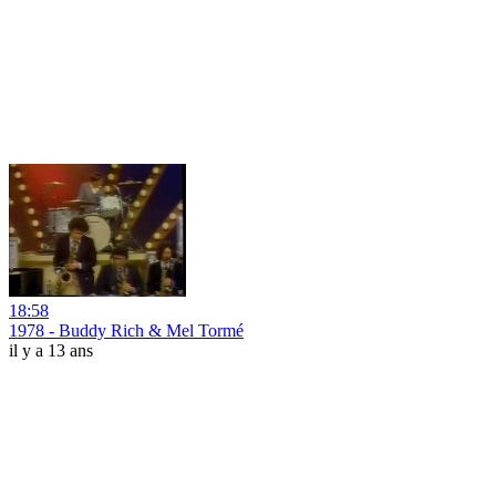
18:58
1978 - Buddy Rich & Mel Tormé
il y a 13 ans