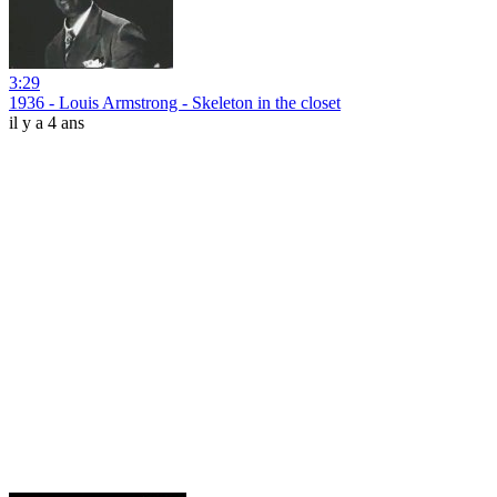
3:29
1936 - Louis Armstrong - Skeleton in the closet
il y a 4 ans