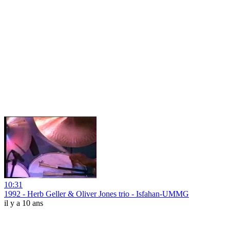
10:31
1992 - Herb Geller & Oliver Jones trio - Isfahan-UMMG
il y a 10 ans