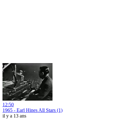
12:50
1965 - Earl Hines All Stars (1)
il y a 13 ans