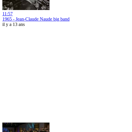
11:57
1965 - Jean-Claude Naude big band
il y a 13 ans