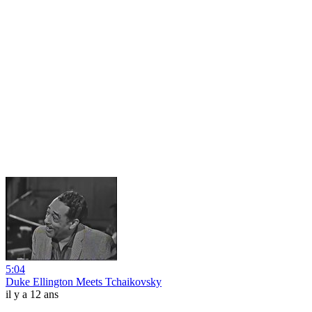
5:04
Duke Ellington Meets Tchaikovsky
il y a 12 ans