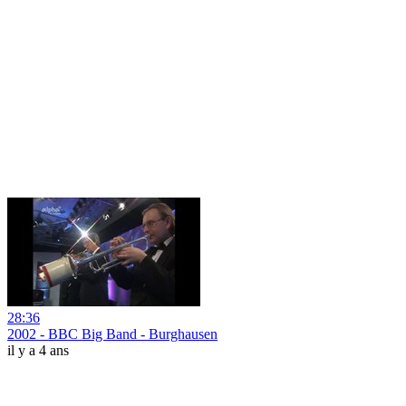
28:36
2002 - BBC Big Band - Burghausen
il y a 4 ans