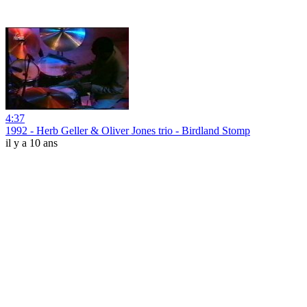
4:37
1992 - Herb Geller & Oliver Jones trio - Birdland Stomp
il y a 10 ans