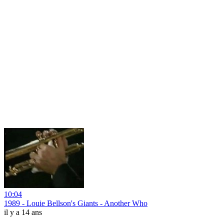
10:04
1989 - Louie Bellson's Giants - Another Who
il y a 14 ans