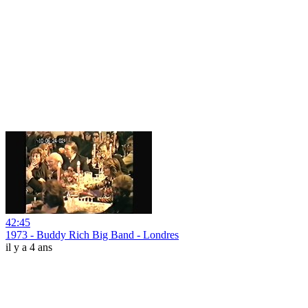
42:45
1973 - Buddy Rich Big Band - Londres
il y a 4 ans