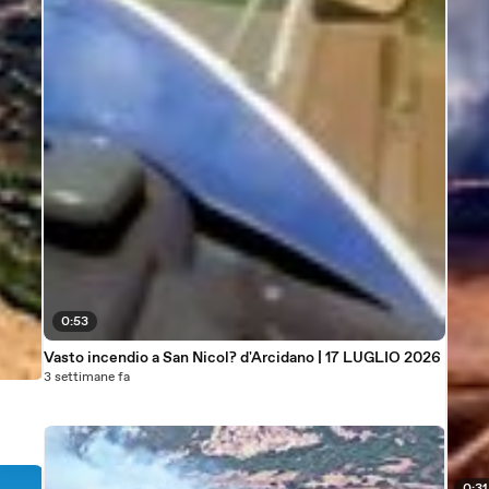
0:53
Vasto incendio a San Nicol? d'Arcidano | 17 LUGLIO 2026
3 settimane fa