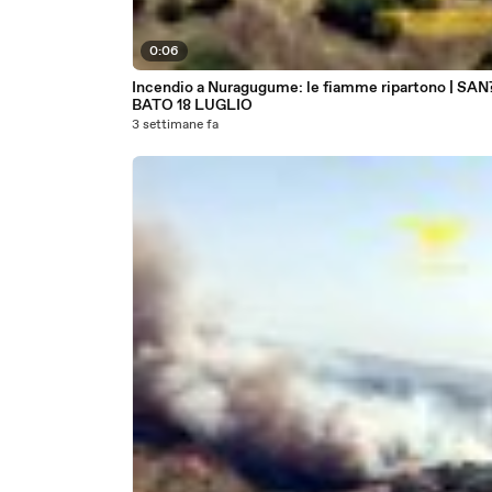
0:06
Incendio a Nuragugume: le fiamme ripartono | SAN
BATO 18 LUGLIO
3 settimane fa