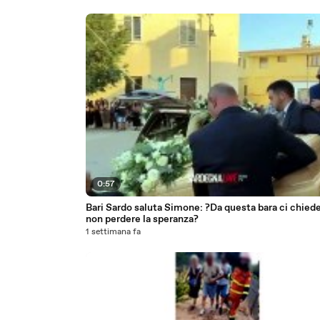
0:57
Bari Sardo saluta Simone: ?Da questa bara ci chiede
non perdere la speranza?
1 settimana fa