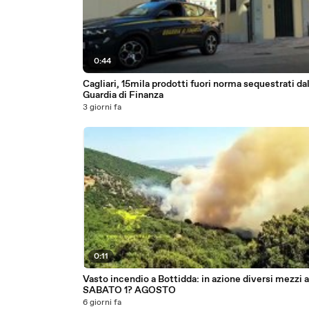
0:44
Cagliari, 15mila prodotti fuori norma sequestrati dal
Guardia di Finanza
3 giorni fa
0:11
Vasto incendio a Bottidda: in azione diversi mezzi a
SABATO 1? AGOSTO
6 giorni fa