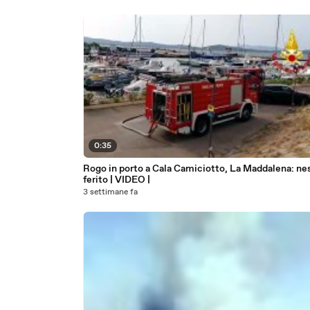
0:35
Rogo in porto a Cala Camiciotto, La Maddalena: ne
ferito | VIDEO |
3 settimane fa