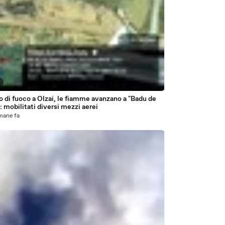
o di fuoco a Olzai, le fiamme avanzano a "Badu de
: mobilitati diversi mezzi aerei
mane fa