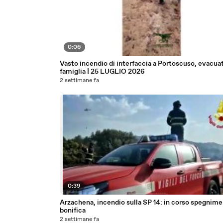
0:06
Vasto incendio di interfaccia a Portoscuso, evacua
famiglia | 25 LUGLIO 2026
2 settimane fa
0:39
Arzachena, incendio sulla SP 14: in corso spegnime
bonifica
2 settimane fa