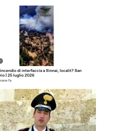
9
incendio di interfaccia a Sinnai, localit? San
io | 25 luglio 2026
mane fa