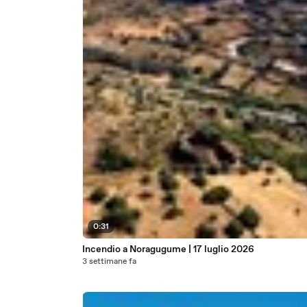
0:31
Incendio a Noragugume | 17 luglio 2026
3 settimane fa