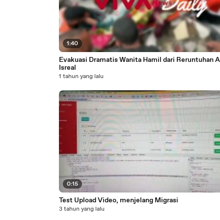
1:40
Evakuasi Dramatis Wanita Hamil dari Reruntuhan A
Isreal
1 tahun yang lalu
0:15
Test Upload Video, menjelang Migrasi
3 tahun yang lalu