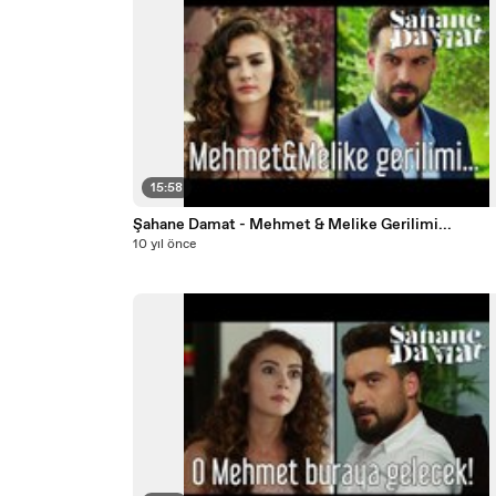
15:58
Şahane Damat - Mehmet & Melike Gerilimi...
10 yıl önce