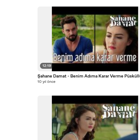
12:19
Şahane Damat - Benim Adıma Karar Verme Püsküllü
10 yıl önce