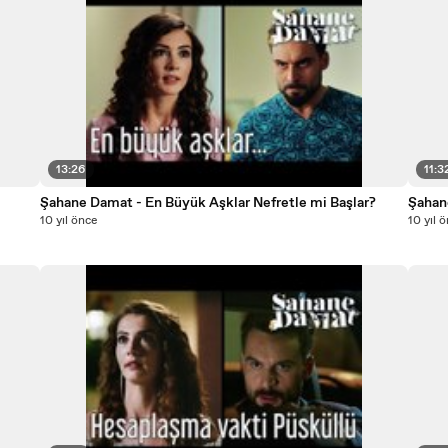
13:26
11:3
Şahane Damat - En Büyük Aşklar Nefretle mi Başlar?
Şahan
10 yıl önce
10 yıl 