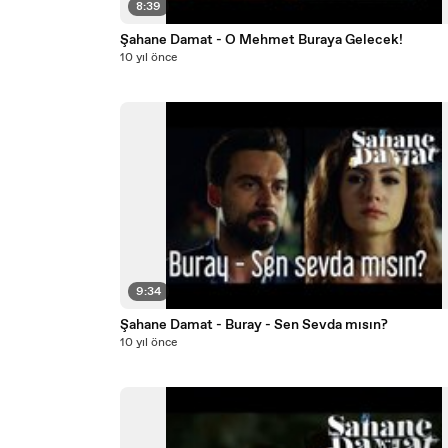
8:39
Şahane Damat - O Mehmet Buraya Gelecek!
10 yıl önce
9:34
Şahane Damat - Buray - Sen Sevda mısın?
10 yıl önce