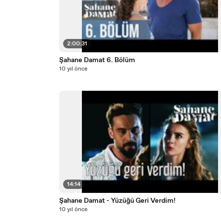
2:00:31
Şahane Damat 6. Bölüm
10 yıl önce
14:14
Şahane Damat - Yüzüğü Geri Verdim!
10 yıl önce