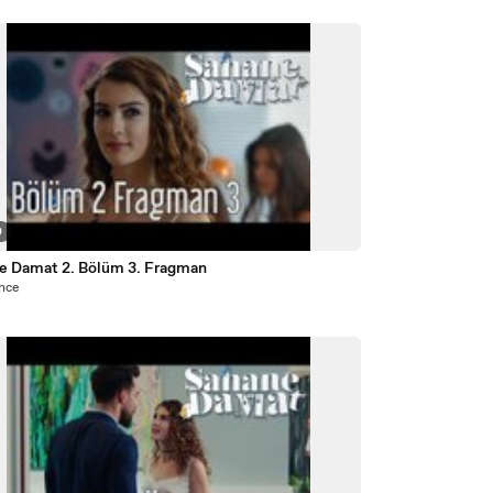
0
e Damat 2. Bölüm 3. Fragman
önce