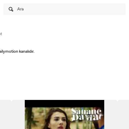
Ara
t
ilymotion kanalıdır.