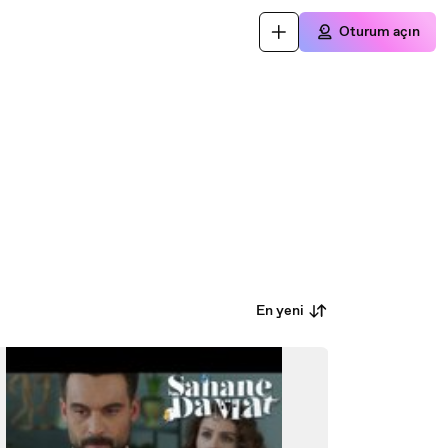
Oturum açın
En yeni