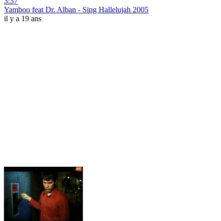
3:37
Yamboo feat Dr. Alban - Sing Hallelujah 2005
il y a 19 ans