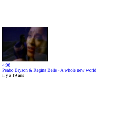
4:08
Peabo Bryson & Regina Belle - A whole new world
il y a 19 ans