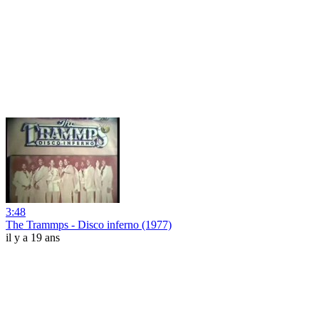
3:48
The Trammps - Disco inferno (1977)
il y a 19 ans