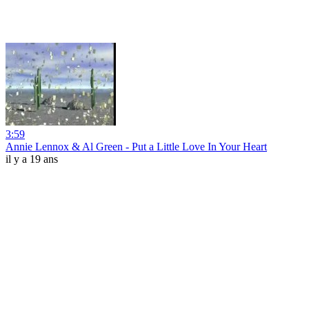
3:59
Annie Lennox & Al Green - Put a Little Love In Your Heart
il y a 19 ans