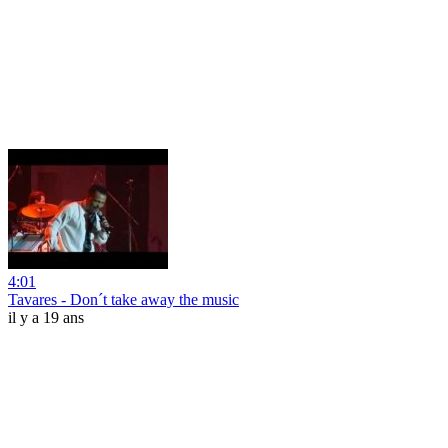
4:01
Tavares - Don´t take away the music
il y a 19 ans