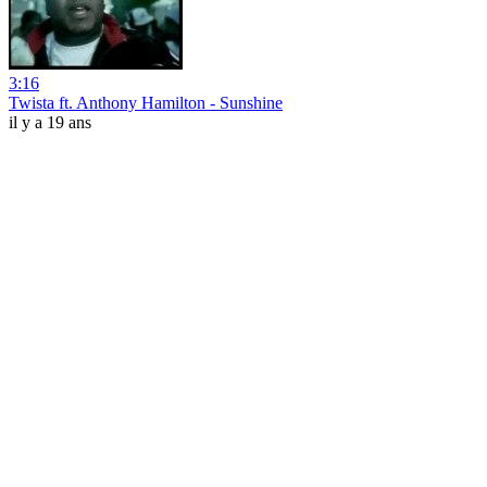
3:16
Twista ft. Anthony Hamilton - Sunshine
il y a 19 ans