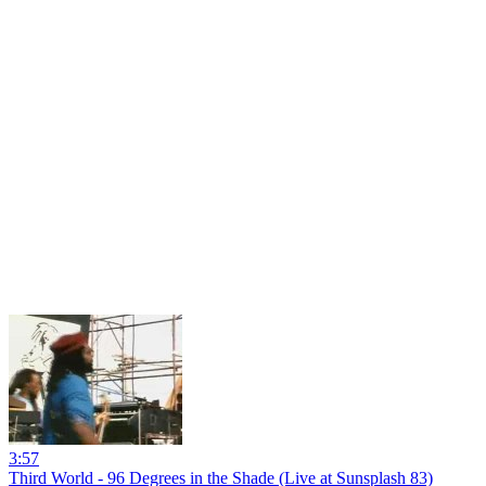
3:57
Third World - 96 Degrees in the Shade (Live at Sunsplash 83)