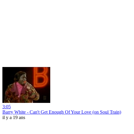
3:05
Barry White - Can't Get Enough Of Your Love (on Soul Train)
il y a 19 ans