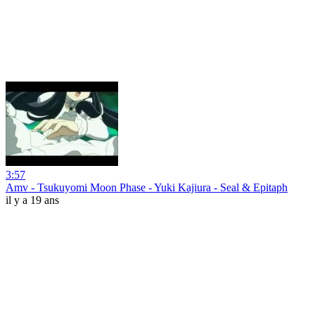
3:57
Amv - Tsukuyomi Moon Phase - Yuki Kajiura - Seal & Epitaph
il y a 19 ans