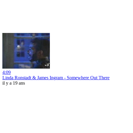
4:09
Linda Ronstadt & James Ingram - Somewhere Out There
il y a 19 ans