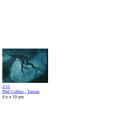
2:11
Phil Collins - Tarzan
il y a 19 ans