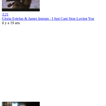
3:21
Gloria Estefan & James Ingram - I Just Cant Stop Loving You
il y a 19 ans