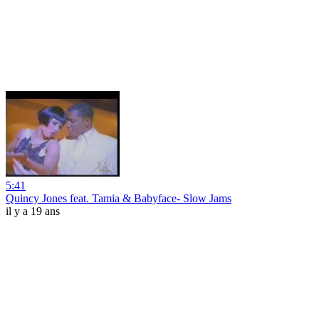
5:41
Quincy Jones feat. Tamia & Babyface- Slow Jams
il y a 19 ans