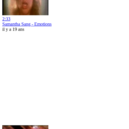
2:33
Samantha Sang - Emotions
il y a 19 ans